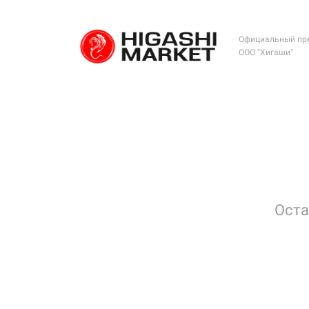
Официальный пре
ООО "Хигаши"
Оста