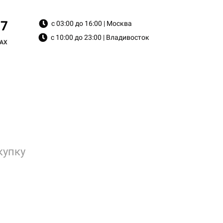
87
с 03:00 до 16:00 | Москва
с 10:00 до 23:00 | Владивосток
MAX
купку