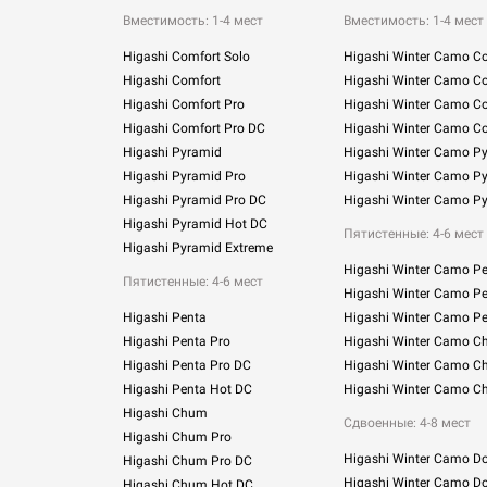
Вместимость: 1-4 мест
Вместимость: 1-4 мест
Higashi Comfort Solo
Higashi Winter Camo Co
Higashi Comfort
Higashi Winter Camo C
Higashi Comfort Pro
Higashi Winter Camo Co
Higashi Comfort Pro DC
Higashi Winter Camo C
Higashi Pyramid
Higashi Winter Camo P
Higashi Pyramid Pro
Higashi Winter Camo P
Higashi Pyramid Pro DC
Higashi Winter Camo P
Higashi Pyramid Hot DC
Пятистенные: 4-6 мест
Higashi Pyramid Extreme
Higashi Winter Camo P
Пятистенные: 4-6 мест
Higashi Winter Camo Pe
Higashi Penta
Higashi Winter Camo Pe
Higashi Penta Pro
Higashi Winter Camo 
Higashi Penta Pro DC
Higashi Winter Camo C
Higashi Penta Hot DC
Higashi Winter Camo C
Higashi Chum
Сдвоенные:
4-8 мест
Higashi Chum Pro
Higashi Winter Camo D
Higashi Chum Pro DC
Higashi Winter Camo Do
Higashi Chum Hot DC