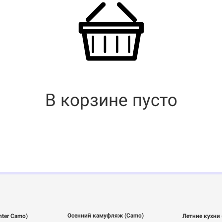
В корзине пусто
Осенний камуфляж (Camo)
ter Camo)
Летние кухни