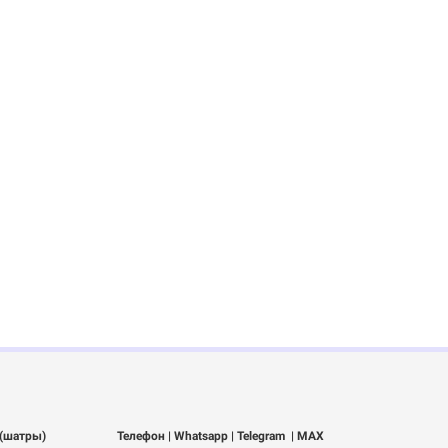
 (шатры)
Телефон | Whatsapp
| Telegram
| MAX