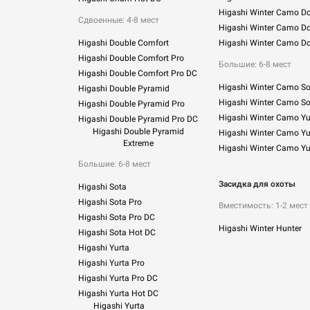
Higashi Winter Camo D
Сдвоенные: 4-8 мест
Higashi Winter Camo Do
Higashi Double Comfort
Higashi Winter Camo D
Higashi Double Comfort Pro
Большие: 6-8 мест
Higashi Double Comfort Pro DC
Higashi Winter Camo So
Higashi Double Pyramid
Higashi Winter Camo So
Higashi Double Pyramid Pro
Higashi Winter Camo Yu
Higashi Double Pyramid Pro DC
Higashi Double Pyramid
Higashi Winter Camo Yu
Extreme
Higashi Winter Camo Yu
Большие: 6-8 мест
Засидка для охоты
Higashi Sota
Higashi Sota Pro
Вместимость: 1-2 мест
Higashi Sota Pro DC
Higashi Winter Hunter
Higashi Sota Hot DC
Higashi Yurta
Higashi Yurta Pro
Higashi Yurta Pro DC
Higashi Yurta Hot DC
Higashi Yurta