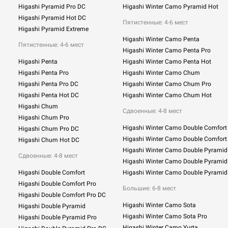
Higashi Pyramid Pro DC
Higashi Winter Camo Pyramid Hot
Higashi Pyramid Hot DC
Пятистенные: 4-6 мест
Higashi Pyramid Extreme
Higashi Winter Camo Penta
Пятистенные: 4-6 мест
Higashi Winter Camo Penta Pro
Higashi Penta
Higashi Winter Camo Penta Hot
Higashi Penta Pro
Higashi Winter Camo Chum
Higashi Penta Pro DC
Higashi Winter Camo Chum Pro
Higashi Penta Hot DC
Higashi Winter Camo Chum Hot
Higashi Chum
Сдвоенные:
4-8 мест
Higashi Chum Pro
Higashi Winter Camo Double Comfort
Higashi Chum Pro DC
Higashi Winter Camo Double Comfort
Higashi Chum Hot DC
Higashi Winter Camo Double Pyramid
Сдвоенные: 4-8 мест
Higashi Winter Camo Double Pyramid
Higashi Double Comfort
Higashi Winter Camo Double Pyramid
Higashi Double Comfort Pro
Большие: 6-8 мест
Higashi Double Comfort Pro DC
Higashi Winter Camo Sota
Higashi Double Pyramid
Higashi Winter Camo Sota Pro
Higashi Double Pyramid Pro
Higashi Winter Camo Yurta