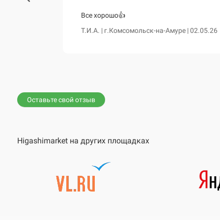
460 и чум
Все хорошо👍
сказала о
Т.И.А. | г.Комсомольск-на-Амуре | 02.05.26
е. Все таки
вной диван,
Оставьте свой отзыв
Higashimarket на других площадках