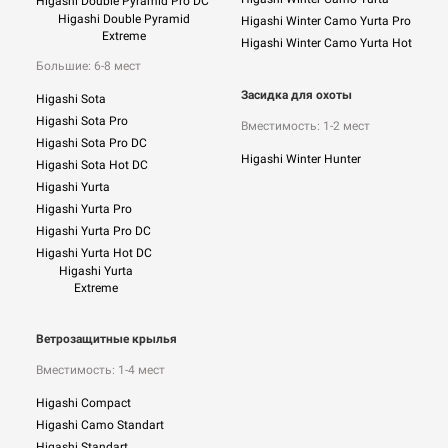
Higashi Double Pyramid Pro DC
Higashi Double Pyramid
Higashi Winter Camo Yurta Pro
Extreme
Higashi Winter Camo Yurta Hot
Большие: 6-8 мест
Засидка для охоты
Higashi Sota
Higashi Sota Pro
Вместимость: 1-2 мест
Higashi Sota Pro DC
Higashi Winter Hunter
Higashi Sota Hot DC
Higashi Yurta
Higashi Yurta Pro
Higashi Yurta Pro DC
Higashi Yurta Hot DC
Higashi Yurta
Extreme
Ветрозащитные крылья
Вместимость: 1-4 мест
Higashi Compact
Higashi Camo Standart
Higashi Standart