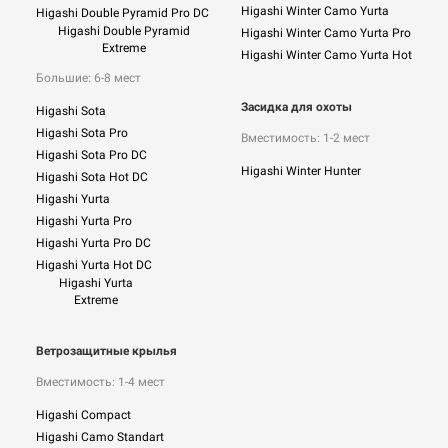
Higashi Winter Camo Yurta
Higashi Double Pyramid Pro DC
Higashi Double Pyramid
Higashi Winter Camo Yurta Pro
Extreme
Higashi Winter Camo Yurta Hot
Большие: 6-8 мест
Засидка для охоты
Higashi Sota
Higashi Sota Pro
Вместимость: 1-2 мест
Higashi Sota Pro DC
Higashi Winter Hunter
Higashi Sota Hot DC
Higashi Yurta
Higashi Yurta Pro
Higashi Yurta Pro DC
Higashi Yurta Hot DC
Higashi Yurta
Extreme
Ветрозащитные крылья
Вместимость: 1-4 мест
Higashi Compact
Higashi Camo Standart