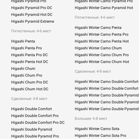
Higashi Pyramid Pro
Higashi Winter Camo Pyramid Pro
Higashi Pyramid Pro DC
Higashi Winter Camo Pyramid Hot
Higashi Pyramid Hot DC
Пятистенные: 4-6 мест
Higashi Pyramid Extreme
Higashi Winter Camo Penta
Пятистенные: 4-6 мест
Higashi Winter Camo Penta Pro
Higashi Penta
Higashi Winter Camo Penta Hot
Higashi Penta Pro
Higashi Winter Camo Chum
Higashi Penta Pro DC
Higashi Winter Camo Chum Pro
Higashi Penta Hot DC
Higashi Winter Camo Chum Hot
Higashi Chum
Сдвоенные:
4-8 мест
Higashi Chum Pro
Higashi Winter Camo Double Comfort
Higashi Chum Pro DC
Higashi Winter Camo Double Comfort
Higashi Chum Hot DC
Higashi Winter Camo Double Pyramid
Сдвоенные: 4-8 мест
Higashi Winter Camo Double Pyramid
Higashi Double Comfort
Higashi Winter Camo Double Pyramid
Higashi Double Comfort Pro
Большие: 6-8 мест
Higashi Double Comfort Pro DC
Higashi Winter Camo Sota
Higashi Double Pyramid
Higashi Winter Camo Sota Pro
Higashi Double Pyramid Pro