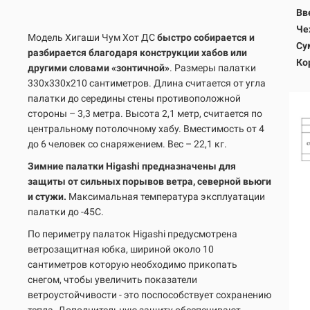
Вв
Че
Модель Хигаши Чум Хот ДС
быстро собирается и
Су
разбирается благодаря конструкции хабов или
Ко
другими словами «зонтичной»
. Размеры палатки
330х330х210 сантиметров. Длина считается от угла
палатки до середины стены противоположной
стороны – 3,3 метра. Высота 2,1 метр, считается по
центральному потолочному хабу. Вместимость от 4
до 6 человек со снаряжением. Вес – 22,1 кг.
Зимние палатки Higashi предназначены для
защиты от сильных порывов ветра, северной вьюги
и стужи.
Максимальная температура эксплуатации
палатки до -45С.
По периметру палаток Higashi предусмотрена
ветрозащитная юбка, шириной около 10
сантиметров которую необходимо прикопать
снегом, чтобы увеличить показатели
ветроустойчивости - это поспособствует сохранению