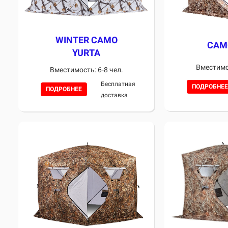
WINTER CAMO
CAM
YURTA
Вместимос
Вместимость: 6-8 чел.
Бесплатная
ПОДРОБНЕЕ
ПОДРОБНЕЕ
доставка