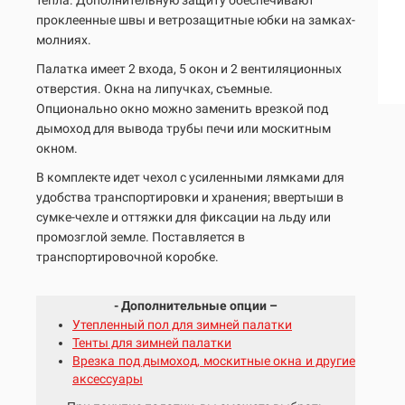
тепла. Дополнительную защиту обеспечивают
проклеенные швы и ветрозащитные юбки на замках-
молниях.
Палатка имеет 2 входа, 5 окон и 2 вентиляционных
отверстия. Окна на липучках, съемные.
Опционально окно можно заменить врезкой под
дымоход для вывода трубы печи или москитным
окном.
В комплекте идет чехол с усиленными лямками для
удобства транспортировки и хранения; ввертыши в
сумке-чехле и оттяжки для фиксации на льду или
промозглой земле. Поставляется в
транспортировочной коробке.
- Дополнительные опции –
Утепленный пол для зимней палатки
Тенты для зимней палатки
Врезка под дымоход, москитные окна и другие
аксессуары