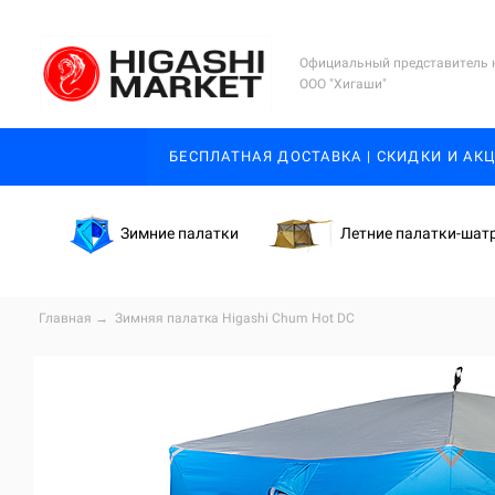
Официальный представитель 
ООО "Хигаши"
БЕСПЛАТНАЯ ДОСТАВКА | СКИДКИ И АК
Зимние палатки
Летние палатки-шат
Главная
→
Зимняя палатка Higashi Chum Hot DC