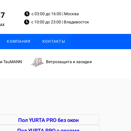
87
с 03:00 до 16:00 | Москва
с 10:00 до 23:00 | Владивосток
MAX
КОМПАНИЯ
КОНТАКТЫ
ки TauMANN
Ветрозащита и засидки
Пол YURTA PRO без окон
Пол YURTA PRO с окнами