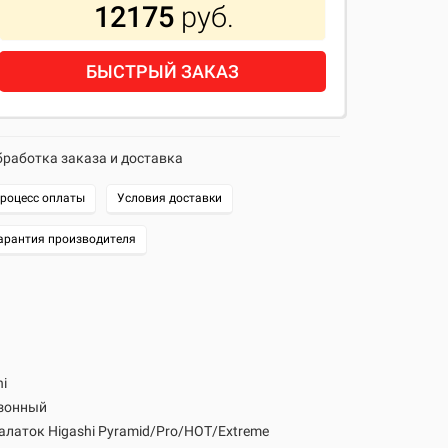
12175
руб.
БЫСТРЫЙ ЗАКАЗ
работка заказа и доставка
роцесс оплаты
Условия доставки
арантия производителя
hi
зонный
алаток Higashi Pyramid/Pro/HOT/Extreme