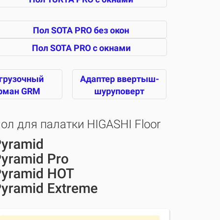
Пол SOTA PRO без окон
Пол SOTA PRO с окнами
грузочный
Адаптер ввертыш-
рман GRM
шуруповерт
ол для палатки HIGASHI Floor
yramid
yramid Pro
Pyramid HOT
yramid Extreme