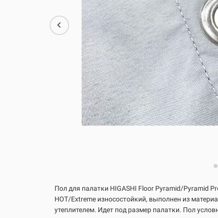
Пол для палатки HIGASHI Floor Pyramid/Pyramid P
HOT/Extreme
износостойкий,
выполнен из материал
утеплителем.
Идет под размер палатки.
Пол услов