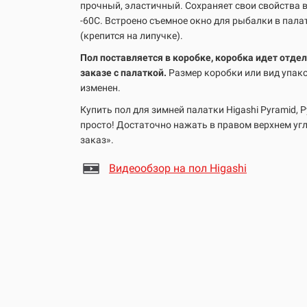
прочный, эластичный. Сохраняет свои свойства 
-60C. Встроено съемное окно для рыбалки в пала
(крепится на липучке).
Пол поставляется в коробке, коробка идет отд
заказе с палаткой.
Размер коробки или вид упак
изменен.
Купить пол для зимней палатки Higashi Pyramid, P
просто! Достаточно нажать в правом верхнем уг
заказ».
Видеообзор на пол Higashi