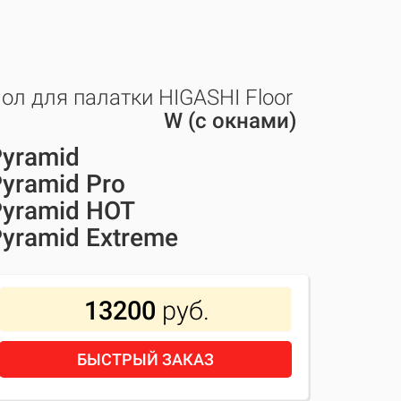
ол для палатки HIGASHI Floor
W (с окнами)
yramid
yramid Pro
Pyramid HOT
yramid Extreme
13200
руб.
БЫСТРЫЙ ЗАКАЗ