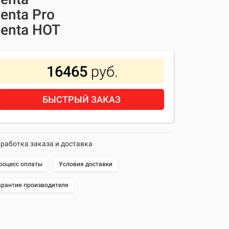
enta Pro
enta
HOT
16465
руб.
БЫСТРЫЙ ЗАКАЗ
работка заказа и доставка
роцесс оплаты
Условия доставки
арантия производителя