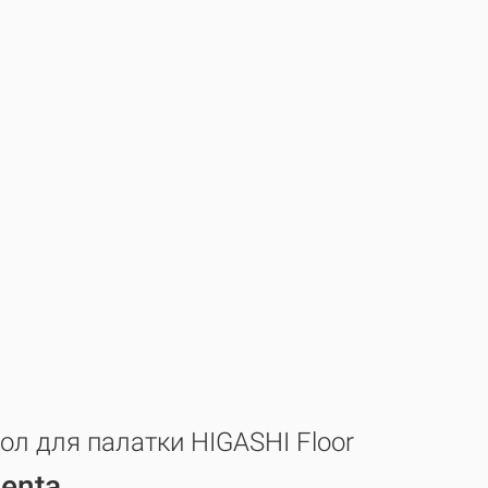
ол для палатки HIGASHI Floor
entа