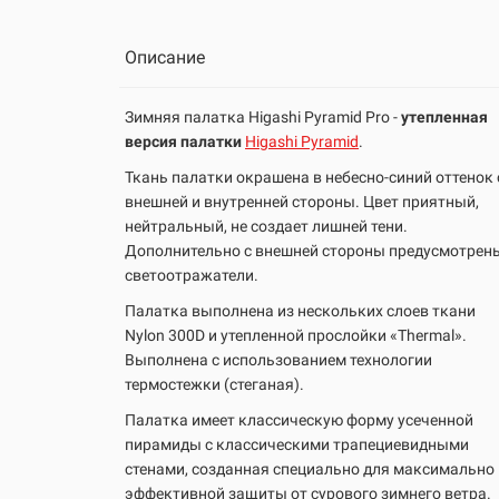
Описание
Зимняя палатка Higashi Pyramid Pro -
утепленная
версия палатки
Higashi Pyramid
.
Ткань палатки окрашена в небесно-синий оттенок 
внешней и внутренней стороны. Цвет приятный,
нейтральный, не создает лишней тени.
Дополнительно с внешней стороны предусмотрен
светоотражатели.
Палатка выполнена из нескольких слоев ткани
Nylon 300D и утепленной прослойки «Thermal».
Выполнена с использованием технологии
термостежки (стеганая).
Палатка имеет классическую форму усеченной
пирамиды с классическими трапециевидными
стенами, созданная специально для максимально
эффективной защиты от сурового зимнего ветра.