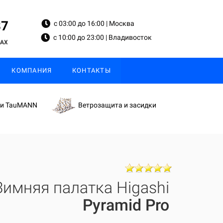
87
с 03:00 до 16:00 | Москва
с 10:00 до 23:00 | Владивосток
MAX
КОМПАНИЯ
КОНТАКТЫ
ки TauMANN
Ветрозащита и засидки
Зимняя палатка Higashi
Pyramid Pro