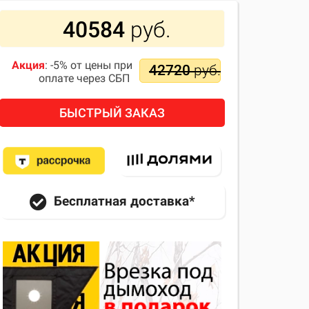
40584
руб.
Акция
: -5% от цены при
42720
руб.
оплате через СБП
БЫСТРЫЙ ЗАКАЗ
Бесплатная доставка*