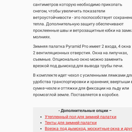
сантиметров которую необходимо прикопать
снегом, чтобы увеличить показатели
ветроустойчивости - это поспособствует сохране
тепла. Дополнительную защиту обеспечивают
проклеенные швы и ветрозащитные юбки на замк
молниях.
Зимняя палатка Pyramid Pro имеет 2 входа, 4 окна
2 вентиляционных отверстия. Окна на липучках,
съемные. Опционально окно можно заменить
врезкой под дымоход для вывода трубы печи.
В комплекте идет чехол с усиленными лямками дл
удобства транспортировки и хранения; ввертыши 
сумке-чехле и оттяжки для фиксации на льду или
промозглой земле. Поставляется в коробке.
- Дополнительные опции –
Утепленный пол для зимней палатки
Тенты для зимней палатки
Врезка под дымоход, москитные окна и дру