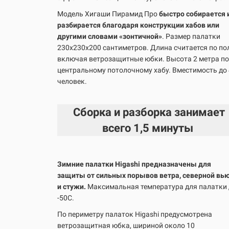
Модель Хигаши Пирамид Про
быстро собирается 
разбирается благодаря конструкции хабов или
другими словами «зонтичной»
. Размер палатки
230х230х200 сантиметров. Длина считается по пол
включая ветрозащитные юбки. Высота 2 метра по
центральному потолочному хабу. Вместимость до 
человек.
Сборка и разборка занимает
всего
1,5 минуты
Зимние палатки Higashi предназначены для
защиты от сильных порывов ветра, северной вь
и стужи.
Максимальная температура для палатки
-50С.
По периметру палаток Higashi предусмотрена
ветрозащитная юбка, шириной около 10