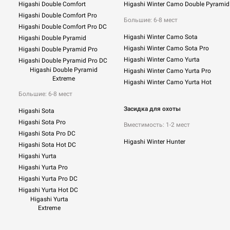
Higashi Double Comfort
Higashi Winter Camo Double Pyramid
Higashi Double Comfort Pro
Большие: 6-8 мест
Higashi Double Comfort Pro DC
Higashi Winter Camo Sota
Higashi Double Pyramid
Higashi Winter Camo Sota Pro
Higashi Double Pyramid Pro
Higashi Winter Camo Yurta
Higashi Double Pyramid Pro DC
Higashi Double Pyramid
Higashi Winter Camo Yurta Pro
Extreme
Higashi Winter Camo Yurta Hot
Большие: 6-8 мест
Засидка для охоты
Higashi Sota
Higashi Sota Pro
Вместимость: 1-2 мест
Higashi Sota Pro DC
Higashi Winter Hunter
Higashi Sota Hot DC
Higashi Yurta
Higashi Yurta Pro
Higashi Yurta Pro DC
Higashi Yurta Hot DC
Higashi Yurta
Extreme