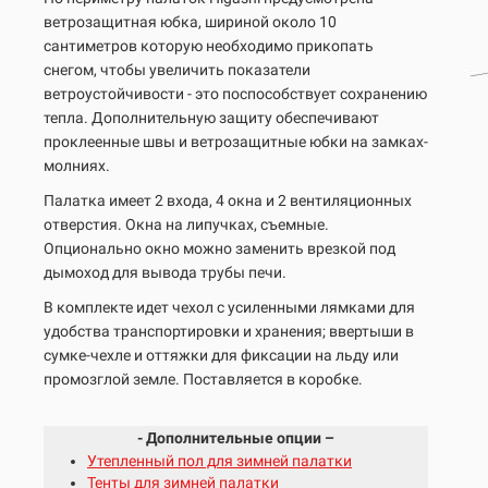
ветрозащитная юбка, шириной около 10
сантиметров которую необходимо прикопать
снегом, чтобы увеличить показатели
ветроустойчивости - это поспособствует сохранению
тепла. Дополнительную защиту обеспечивают
проклеенные швы и ветрозащитные юбки на замках-
молниях.
Палатка имеет 2 входа, 4 окна и 2 вентиляционных
отверстия. Окна на липучках, съемные.
Опционально окно можно заменить врезкой под
дымоход для вывода трубы печи.
В комплекте идет чехол с усиленными лямками для
удобства транспортировки и хранения; ввертыши в
сумке-чехле и оттяжки для фиксации на льду или
промозглой земле. Поставляется в коробке.
- Дополнительные опции –
Утепленный пол для зимней палатки
Тенты для зимней палатки