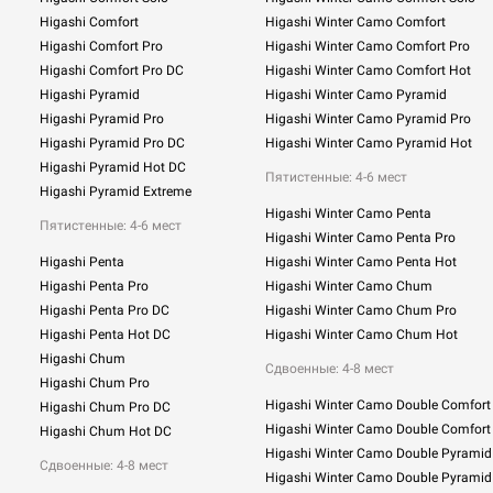
Higashi Comfort
Higashi Winter Camo Comfort
Higashi Comfort Pro
Higashi Winter Camo Comfort Pro
Higashi Comfort Pro DC
Higashi Winter Camo Comfort Hot
Higashi Pyramid
Higashi Winter Camo Pyramid
Higashi Pyramid Pro
Higashi Winter Camo Pyramid Pro
Higashi Pyramid Pro DC
Higashi Winter Camo Pyramid Hot
Higashi Pyramid Hot DC
Пятистенные: 4-6 мест
Higashi Pyramid Extreme
Higashi Winter Camo Penta
Пятистенные: 4-6 мест
Higashi Winter Camo Penta Pro
Higashi Penta
Higashi Winter Camo Penta Hot
Higashi Penta Pro
Higashi Winter Camo Chum
Higashi Penta Pro DC
Higashi Winter Camo Chum Pro
Higashi Penta Hot DC
Higashi Winter Camo Chum Hot
Higashi Chum
Сдвоенные:
4-8 мест
Higashi Chum Pro
Higashi Winter Camo Double Comfort
Higashi Chum Pro DC
Higashi Winter Camo Double Comfort
Higashi Chum Hot DC
Higashi Winter Camo Double Pyramid
Сдвоенные: 4-8 мест
Higashi Winter Camo Double Pyramid