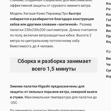
стенами, созданная специально для максимально
Ко
эффективной защиты от сурового зимнего ветра.
Ра
Модель Хигаши Камо Пирамид Про
быстро
Ко
собирается и разбирается благодаря конструкции
Га
хабов или другими словами «зонтичной»
. Размер
Вес
палатки 230х230х200 сантиметров. Длина считается
Вес
по полу, включая ветрозащитные юбки. Высота 2
Пр
метра по центральному потолочному хабу.
Ко
Вместимость до 4 человек.
Ко
Вв
Сборка и разборка занимает
Че
всего
1,5 минуты
Су
Ко
Зимние палатки Higashi предназначены для
защиты от сильных порывов ветра, северной вьюги
и стужи.
Максимальная температура для палатки до
-35С.
По периметру палаток Higashi предусмотрена