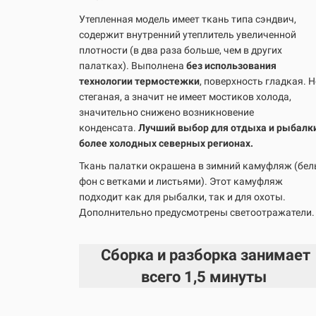
Утепленная модель имеет ткань типа сэндвич,
содержит внутренний утеплитель увеличенной
плотности (в два раза больше, чем в других
палатках). Выполнена
без использования
технологии термостежки
, поверхность гладкая. Н
стеганая, а значит не имеет мостиков холода,
значительно снижено возникновение
конденсата.
Лучший выбор для отдыха и рыбалки
более холодных северных регионах.
Ткань палатки окрашена в зимний камуфляж (бе
фон с ветками и листьями). Этот камуфляж
подходит как для рыбалки, так и для охоты.
Дополнительно предусмотрены светоотражатели.
Сборка и разборка занимает
всего
1,5 минуты