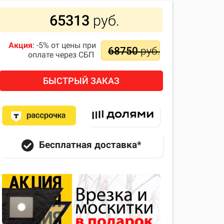
65313
руб.
Акция
: -5% от цены при
68750
руб.
оплате через СБП
БЫСТРЫЙ ЗАКАЗ
Бесплатная доставка*