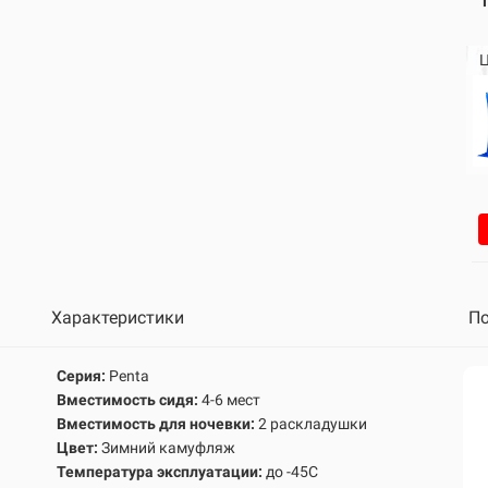
Ц
Характеристики
По
Серия:
Penta
Вместимость сидя:
4-6 мест
Вместимость для ночевки:
2 раскладушки
Цвет:
Зимний камуфляж
Температура эксплуатации:
до -45С