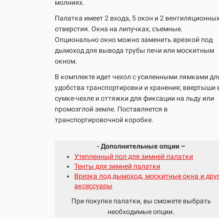
молниях.
Палатка имеет 2 входа, 5 окон и 2 вентиляционны
отверстия. Окна на липучках, съемные.
Опционально окно можно заменить врезкой под
дымоход для вывода трубы печи или москитным
окном.
В комплекте идет чехол с усиленными лямками дл
удобства транспортировки и хранения; ввертыши 
сумке-чехле и оттяжки для фиксации на льду или
промозглой земле. Поставляется в
транспортировочной коробке.
- Дополнительные опции –
Утепленный пол для зимней палатки
Тенты для зимней палатки
Врезка под дымоход, москитные окна и дру
аксессуары
При покупке палатки, вы сможете выбрать
необходимые опции.