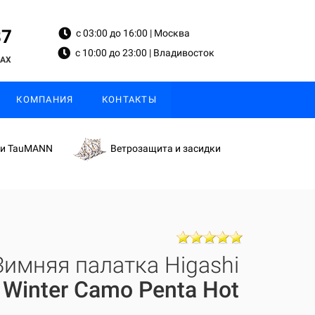
87
с 03:00 до 16:00 | Москва
с 10:00 до 23:00 | Владивосток
MAX
КОМПАНИЯ
КОНТАКТЫ
ки TauMANN
Ветрозащита и засидки
Зимняя палатка Higashi
Winter Camo Penta
Hot