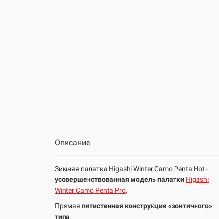
Описание
Зимняя палатка Higashi
Winter Camo
Penta Hot -
усовершенствованная
модель
палатки
Higashi
Winter Camo Penta Pro
.
Прямая
пятистенная конструкция
«зонтичного»
типа
.