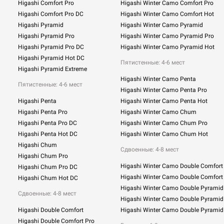
Higashi Comfort Pro
Higashi Winter Camo Comfort Pro
Higashi Comfort Pro DC
Higashi Winter Camo Comfort Hot
Higashi Pyramid
Higashi Winter Camo Pyramid
Higashi Pyramid Pro
Higashi Winter Camo Pyramid Pro
Higashi Pyramid Pro DC
Higashi Winter Camo Pyramid Hot
Higashi Pyramid Hot DC
Пятистенные: 4-6 мест
Higashi Pyramid Extreme
Higashi Winter Camo Penta
Пятистенные: 4-6 мест
Higashi Winter Camo Penta Pro
Higashi Penta
Higashi Winter Camo Penta Hot
Higashi Penta Pro
Higashi Winter Camo Chum
Higashi Penta Pro DC
Higashi Winter Camo Chum Pro
Higashi Penta Hot DC
Higashi Winter Camo Chum Hot
Higashi Chum
Сдвоенные:
4-8 мест
Higashi Chum Pro
Higashi Winter Camo Double Comfort
Higashi Chum Pro DC
Higashi Winter Camo Double Comfort
Higashi Chum Hot DC
Higashi Winter Camo Double Pyramid
Сдвоенные: 4-8 мест
Higashi Winter Camo Double Pyramid
Higashi Double Comfort
Higashi Winter Camo Double Pyramid
Higashi Double Comfort Pro