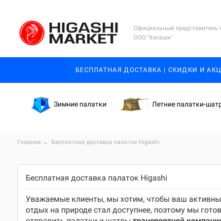
Официальный представитель 
ООО "Хигаши"
БЕСПЛАТНАЯ ДОСТАВКА | СКИДКИ И АК
Зимние палатки
Летние палатки-шат
Главная
→
Бесплатная доставка палаток Higashi
Бесплатная доставка палаток Higashi
Уважаемые клиенты, мы хотим, чтобы ваш активн
отдых на природе стал доступнее, поэтому мы гото
отправить палатки и шатры
транспортной компани