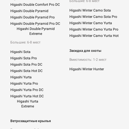
Большие: 6-8 мест
Higashi Double Comfort Pro DC
Higashi Winter Camo Sota
Higashi Double Pyramid
Higashi Winter Camo Sota Pro
Higashi Double Pyramid Pro
Higashi Winter Camo Yurta
Higashi Double Pyramid Pro DC
Higashi Double Pyramid
Higashi Winter Camo Yurta Pro
Extreme
Higashi Winter Camo Yurta Hot
Большие: 6-8 мест
Засидка для охоты
Higashi Sota
Higashi Sota Pro
Вместимость: 1-2 мест
Higashi Sota Pro DC
Higashi Winter Hunter
Higashi Sota Hot DC
Higashi Yurta
Higashi Yurta Pro
Higashi Yurta Pro DC
Higashi Yurta Hot DC
Higashi Yurta
Extreme
Ветрозащитные крылья