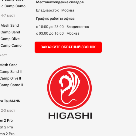
Местонахождение складов
mid Camp Camo
Владивосток | Москва
 4-7 мест
График работы офиса
 Mesh Sand
с 10:00 до 23:00 | Владивосток
m Camp Sand
с 03:00 до 16:00 | Москва
 Camp Olive
m Camp Camo
ЗАКАЖИТЕ ОБРАТНЫЙ ЗВОНОК
мест
 Mesh Sand
 Camp Sand II
Camp Olive II
 Camp Camo II
тки TauMANN
 2-3 мест
r 2 Pro
n 2 Pro
mp 2 Pro