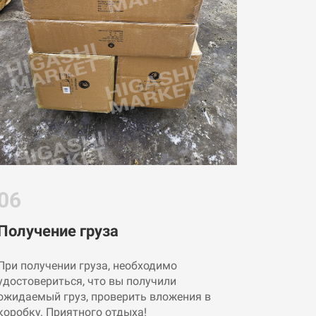
06
Получение груза
При получении груза, необходимо
удостовериться, что вы получили
ожидаемый груз, проверить вложения в
коробку. Приятного отдыха!