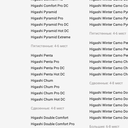
Higashi Comfort Pro DC
Higashi Winter Camo Co
Higashi Pyramid
Higashi Winter Camo Py
Higashi Pyramid Pro
Higashi Winter Camo Py
Higashi Pyramid Pro DC
Higashi Winter Camo Py
Higashi Pyramid Hot DC
Пятистенные: 4-6 мест
Higashi Pyramid Extreme
Higashi Winter Camo Pe
Пятистенные: 4-6 мест
Higashi Winter Camo Pe
Higashi Penta
Higashi Winter Camo Pe
Higashi Penta Pro
Higashi Winter Camo C
Higashi Penta Pro DC
Higashi Winter Camo C
Higashi Penta Hot DC
Higashi Winter Camo C
Higashi Chum
Сдвоенные:
4-8 мест
Higashi Chum Pro
Higashi Winter Camo Do
Higashi Chum Pro DC
Higashi Winter Camo Do
Higashi Chum Hot DC
Higashi Winter Camo Do
Сдвоенные: 4-8 мест
Higashi Winter Camo Do
Higashi Double Comfort
Higashi Winter Camo Do
Higashi Double Comfort Pro
Большие: 6-8 мест