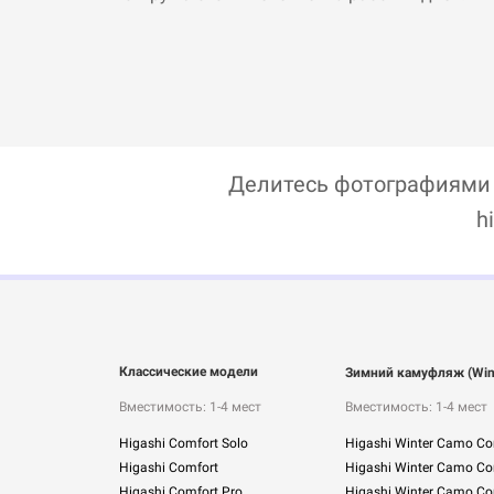
Делитесь фотографиями с
h
Классические модели
Зимний камуфляж (Win
Вместимость: 1-4 мест
Вместимость: 1-4 мест
Higashi Comfort Solo
Higashi Winter Camo Co
Higashi Comfort
Higashi Winter Camo Co
Higashi Comfort Pro
Higashi Winter Camo Co