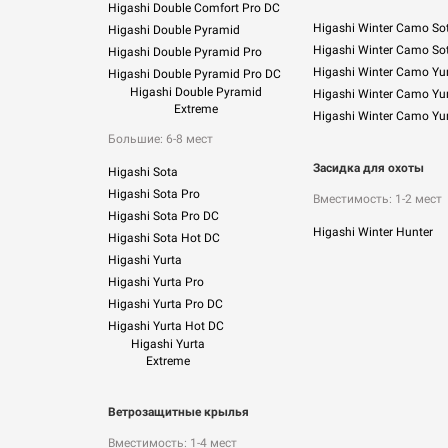
Higashi Double Comfort Pro DC
Higashi Winter Camo So
Higashi Double Pyramid
Higashi Winter Camo So
Higashi Double Pyramid Pro
Higashi Winter Camo Yu
Higashi Double Pyramid Pro DC
Higashi Double Pyramid
Higashi Winter Camo Yur
Extreme
Higashi Winter Camo Yu
Большие: 6-8 мест
Засидка для охоты
Higashi Sota
Higashi Sota Pro
Вместимость: 1-2 мест
Higashi Sota Pro DC
Higashi Winter Hunter
Higashi Sota Hot DC
Higashi Yurta
Higashi Yurta Pro
Higashi Yurta Pro DC
Higashi Yurta Hot DC
Higashi Yurta
Extreme
Ветрозащитные крылья
Вместимость: 1-4 мест