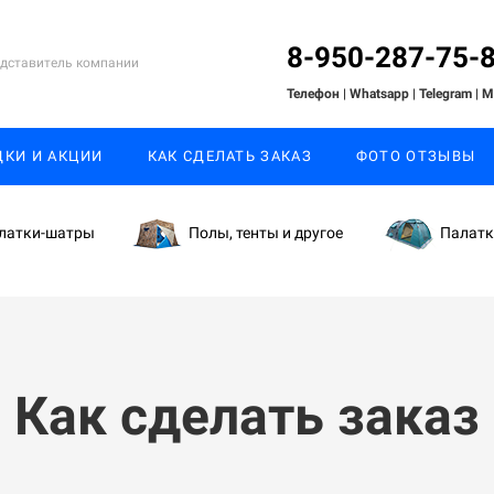
8-950-287-75-
дставитель компании
Телефон | Whatsapp
| Telegram
| 
ДКИ И АКЦИИ
КАК СДЕЛАТЬ ЗАКАЗ
ФОТО ОТЗЫВЫ
латки-шатры
Полы, тенты и другое
Палат
Как сделать заказ