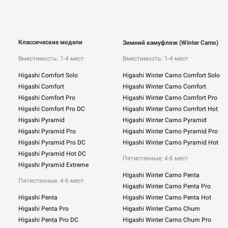
Классические модели
Зимний камуфляж (Winter Camo)
Вместимость: 1-4 мест
Вместимость: 1-4 мест
Higashi Comfort Solo
Higashi Winter Camo Comfort Solo
Higashi Comfort
Higashi Winter Camo Comfort
Higashi Comfort Pro
Higashi Winter Camo Comfort Pro
Higashi Comfort Pro DC
Higashi Winter Camo Comfort Hot
Higashi Pyramid
Higashi Winter Camo Pyramid
Higashi Pyramid Pro
Higashi Winter Camo Pyramid Pro
Higashi Pyramid Pro DC
Higashi Winter Camo Pyramid Hot
Higashi Pyramid Hot DC
Пятистенные: 4-6 мест
Higashi Pyramid Extreme
Higashi Winter Camo Penta
Пятистенные: 4-6 мест
Higashi Winter Camo Penta Pro
Higashi Penta
Higashi Winter Camo Penta Hot
Higashi Penta Pro
Higashi Winter Camo Chum
Higashi Penta Pro DC
Higashi Winter Camo Chum Pro