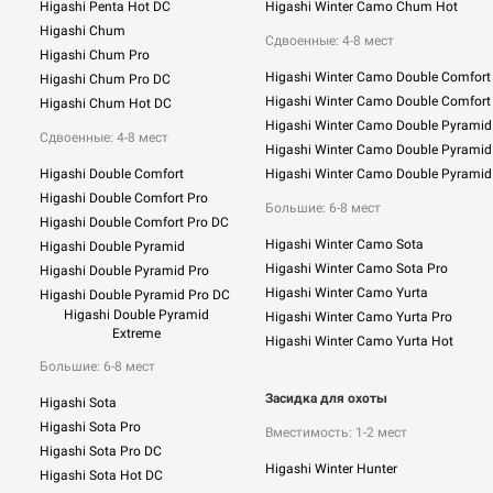
Higashi Penta Hot DC
Higashi Winter Camo Chum Hot
Higashi Chum
Сдвоенные:
4-8 мест
Higashi Chum Pro
Higashi Winter Camo Double Comfort
Higashi Chum Pro DC
Higashi Winter Camo Double Comfort
Higashi Chum Hot DC
Higashi Winter Camo Double Pyramid
Сдвоенные: 4-8 мест
Higashi Winter Camo Double Pyramid
Higashi Double Comfort
Higashi Winter Camo Double Pyramid
Higashi Double Comfort Pro
Большие: 6-8 мест
Higashi Double Comfort Pro DC
Higashi Winter Camo Sota
Higashi Double Pyramid
Higashi Winter Camo Sota Pro
Higashi Double Pyramid Pro
Higashi Winter Camo Yurta
Higashi Double Pyramid Pro DC
Higashi Double Pyramid
Higashi Winter Camo Yurta Pro
Extreme
Higashi Winter Camo Yurta Hot
Большие: 6-8 мест
Засидка для охоты
Higashi Sota
Higashi Sota Pro
Вместимость: 1-2 мест
Higashi Sota Pro DC
Higashi Winter Hunter
Higashi Sota Hot DC