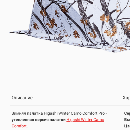
Описание
Ха
Зимняя палатка Higashi Winter Camo Comfort Pro -
Се
утепленная версия палатки
Higashi Winter Camo
Вм
Comfort
.
Цв