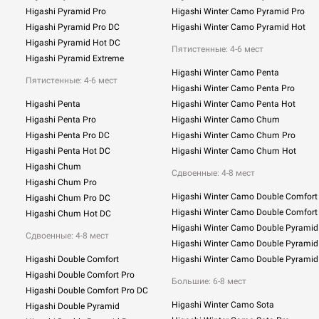
Higashi Pyramid Pro
Higashi Winter Camo Pyramid Pro
Higashi Pyramid Pro DC
Higashi Winter Camo Pyramid Hot
Higashi Pyramid Hot DC
Пятистенные: 4-6 мест
Higashi Pyramid Extreme
Higashi Winter Camo Penta
Пятистенные: 4-6 мест
Higashi Winter Camo Penta Pro
Higashi Penta
Higashi Winter Camo Penta Hot
Higashi Penta Pro
Higashi Winter Camo Chum
Higashi Penta Pro DC
Higashi Winter Camo Chum Pro
Higashi Penta Hot DC
Higashi Winter Camo Chum Hot
Higashi Chum
Сдвоенные:
4-8 мест
Higashi Chum Pro
Higashi Winter Camo Double Comfort
Higashi Chum Pro DC
Higashi Winter Camo Double Comfort
Higashi Chum Hot DC
Higashi Winter Camo Double Pyramid
Сдвоенные: 4-8 мест
Higashi Winter Camo Double Pyramid
Higashi Double Comfort
Higashi Winter Camo Double Pyramid
Higashi Double Comfort Pro
Большие: 6-8 мест
Higashi Double Comfort Pro DC
Higashi Winter Camo Sota
Higashi Double Pyramid