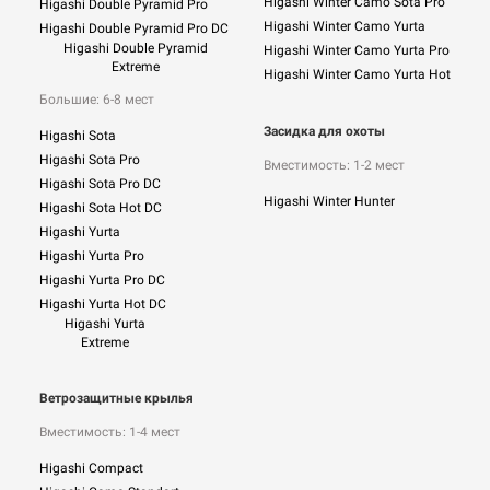
Higashi Winter Camo Sota Pro
Higashi Double Pyramid Pro
Higashi Winter Camo Yurta
Higashi Double Pyramid Pro DC
Higashi Double Pyramid
Higashi Winter Camo Yurta Pro
Extreme
Higashi Winter Camo Yurta Hot
Большие: 6-8 мест
Засидка для охоты
Higashi Sota
Higashi Sota Pro
Вместимость: 1-2 мест
Higashi Sota Pro DC
Higashi Winter Hunter
Higashi Sota Hot DC
Higashi Yurta
Higashi Yurta Pro
Higashi Yurta Pro DC
Higashi Yurta Hot DC
Higashi Yurta
Extreme
Ветрозащитные крылья
Вместимость: 1-4 мест
Higashi Compact