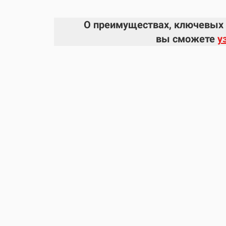
О преимуществах, ключевых о
вы сможете
у