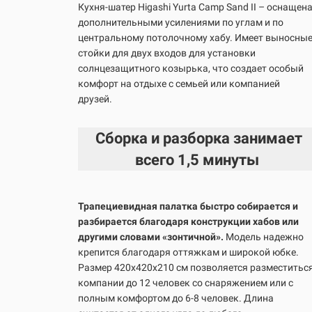
Кухня-шатер Higashi Yurta Сamp Sand II – оснащен
дополнительными усилениями по углам и по
центральному потолочному хабу. Имеет выносны
стойки для двух входов для установки
солнцезащитного козырька, что создает особый
комфорт на отдыхе с семьей или компанией
друзей.
Сборка и разборка занимает
всего
1,5 минуты
Трапециевидная палатка быстро собирается и
разбирается благодаря конструкции хабов или
другими словами «зонтичной».
Модель надежно
крепится благодаря оттяжкам и широкой юбке.
Размер 420х420х210 см позволяется разместитьс
компании до 12 человек со снаряжением или с
полным комфортом до 6-8 человек. Длина