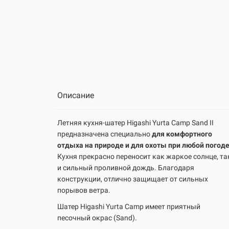
Описание
Летняя кухня-шатер Higashi Yurta Camp Sand II
предназначена специально
для комфортного
отдыха на природе и для охоты при любой погоде
Кухня прекрасно переносит как жаркое солнце, та
и сильный проливной дождь. Благодаря
конструкции, отлично защищает от сильных
порывов ветра.
Шатер Higashi Yurta Camp имеет приятный
песочный окрас (Sand).