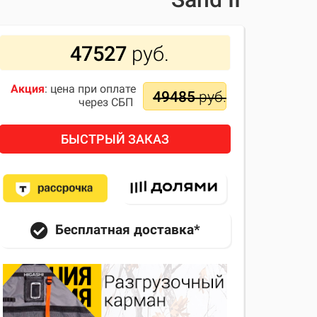
47527
руб.
Акция
: цена при оплате
49485
руб.
через СБП
БЫСТРЫЙ ЗАКАЗ
Бесплатная доставка*