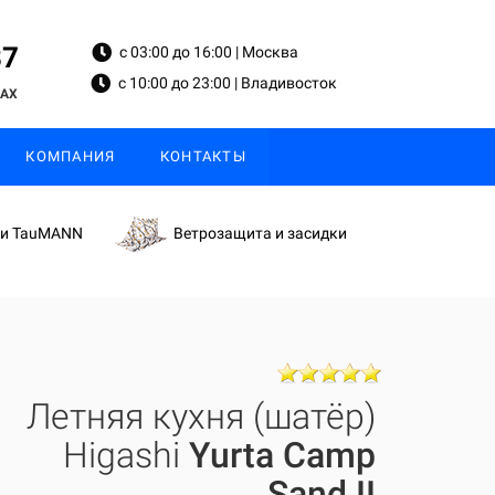
87
с 03:00 до 16:00 | Москва
с 10:00 до 23:00 | Владивосток
MAX
КОМПАНИЯ
КОНТАКТЫ
ки TauMANN
Ветрозащита и засидки
Летняя кухня (шатёр)
Higashi
Yurta Camp
Sand II