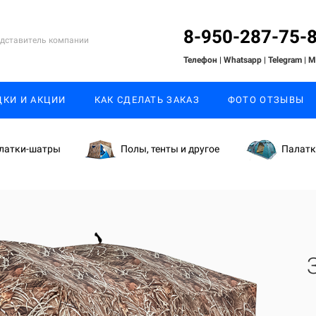
8-950-287-75-
дставитель компании
Телефон | Whatsapp
| Telegram
| 
ДКИ И АКЦИИ
КАК СДЕЛАТЬ ЗАКАЗ
ФОТО ОТЗЫВЫ
латки-шатры
Полы, тенты и другое
Палат