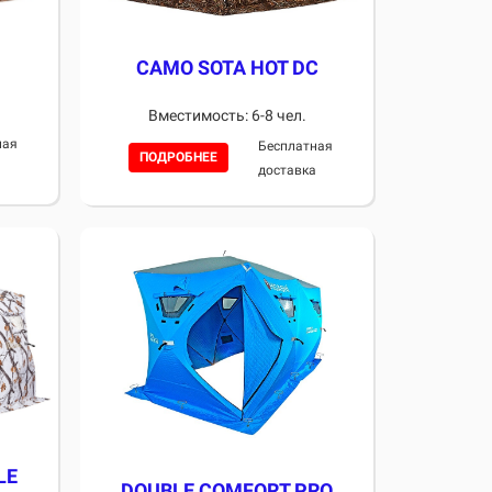
CAMO SOTA HOT DC
Вместимость: 6-8 чел.
ная
Бесплатная
ПОДРОБНЕЕ
а
доставка
LE
DOUBLE COMFORT PRO