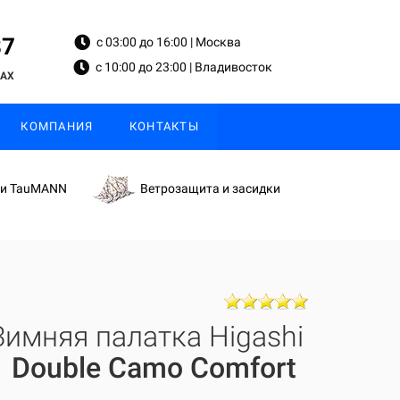
87
с 03:00 до 16:00 | Москва
с 10:00 до 23:00 | Владивосток
MAX
КОМПАНИЯ
КОНТАКТЫ
ки TauMANN
Ветрозащита и засидки
Зимняя палатка Higashi
Double Camo Comfort