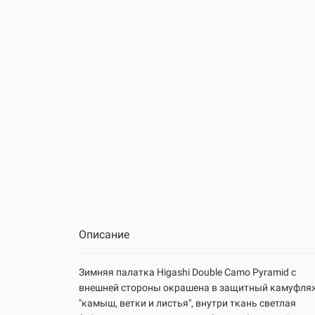
Описание
Зимняя палатка Higashi Double Camo Pyramid
с
внешней стороны
окрашена
в защитный камуфля
"камыш, ветки и листья", внутри ткань светлая