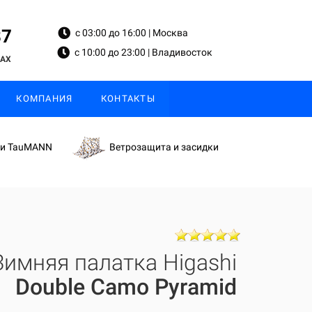
87
с 03:00 до 16:00 | Москва
с 10:00 до 23:00 | Владивосток
MAX
КОМПАНИЯ
КОНТАКТЫ
ки TauMANN
Ветрозащита и засидки
Зимняя палатка Higashi
Double Camo Pyramid