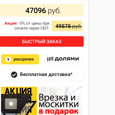
47096
руб.
Акция
: -5% от цены при
49575
руб.
оплате через СБП
БЫСТРЫЙ ЗАКАЗ
Бесплатная доставка*