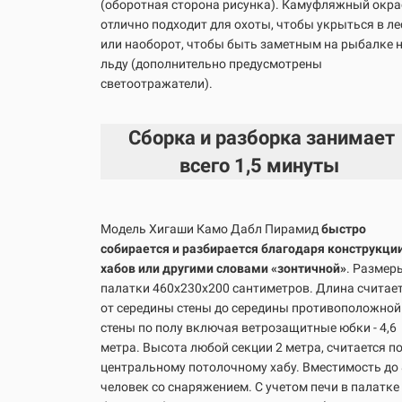
(оборотная сторона рисунка). Камуфляжный окра
отлично подходит для охоты, чтобы укрыться в ле
или наоборот, чтобы быть заметным на рыбалке 
льду (дополнительно предусмотрены
светоотражатели).
Сборка и разборка занимает
всего
1,5 минуты
Модель Хигаши Камо Дабл Пирамид
быстро
собирается и разбирается благодаря конструкци
хабов или другими словами «зонтичной»
.
Размер
палатки 460х230х200 сантиметров. Длина считае
от середины стены до середины противоположной
стены по полу включая ветрозащитные юбки - 4,6
метра. Высота любой секции 2 метра, считается п
центральному потолочному хабу. Вместимость до 
человек со снаряжением. С учетом печи в палатке