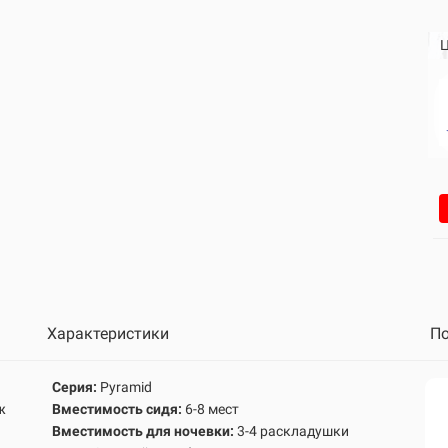
Ц
Характеристики
По
Серия:
Pyramid
ж
Вместимость сидя:
6-8 мест
Вместимость для ночевки:
3-4 раскладушки