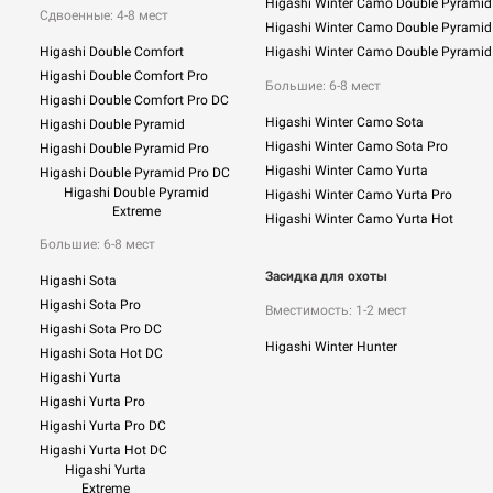
Higashi Winter Camo Double Pyramid
Сдвоенные: 4-8 мест
Higashi Winter Camo Double Pyramid
Higashi Double Comfort
Higashi Winter Camo Double Pyramid
Higashi Double Comfort Pro
Большие: 6-8 мест
Higashi Double Comfort Pro DC
Higashi Winter Camo Sota
Higashi Double Pyramid
Higashi Winter Camo Sota Pro
Higashi Double Pyramid Pro
Higashi Winter Camo Yurta
Higashi Double Pyramid Pro DC
Higashi Double Pyramid
Higashi Winter Camo Yurta Pro
Extreme
Higashi Winter Camo Yurta Hot
Большие: 6-8 мест
Засидка для охоты
Higashi Sota
Higashi Sota Pro
Вместимость: 1-2 мест
Higashi Sota Pro DC
Higashi Winter Hunter
Higashi Sota Hot DC
Higashi Yurta
Higashi Yurta Pro
Higashi Yurta Pro DC
Higashi Yurta Hot DC
Higashi Yurta
Extreme