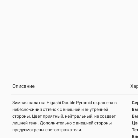
Описание
Ха
Зимняя палатка Higashi Double Pyramid окрашена в
Се
небесно-синий оттенок с внешней и внутренней
Вм
стороны. Цвет приятный, нейтральный, не создает
Вм
лишней тени. Дополнительно с внешней стороны
Цв
предусмотрены светоотражатели.
Те
Вн