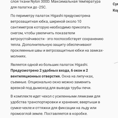
слоя ткани Nylon 300D. Максимальная температура
Су
для палатки до -25С.
Ко
По периметру палаток Higashi предусмотрена
ветрозащитная юбка, шириной около 10
сантиметров которую необходимо прикопать
снегом, чтобы увеличить показатели
ветроустойчивости - это поспособствует сохранению
тепла. Дополнительную защиту обеспечивают
проклеенные швы и ветрозащитные юбки на замках-
молниях.
Является одной из больших палаток Higashi.
Предусмотрено 2 удобных входа, 6 окон и 2
вентиляционных отверстия.
Окна на липучках,
съемные. Опционально окно можно заменить
врезкой под дымоход для вывода трубы печи.
В комплекте идет чехол с усиленными лямками для
удобства транспортировки и хранения; ввертыши в
сумке-чехле и оттяжки для фиксации на льду или
промозглой земле. Поставляется в коробке.