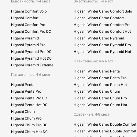
Вместимость: 1-4 мест
Вместимость: 1-4 мест
Higashi Comfort Solo
Higashi Winter Camo Comfort Solo
Higashi Comfort
Higashi Winter Camo Comfort
Higashi Comfort Pro
Higashi Winter Camo Comfort Pro
Higashi Comfort Pro DC
Higashi Winter Camo Comfort Hot
Higashi Pyramid
Higashi Winter Camo Pyramid
Higashi Pyramid Pro
Higashi Winter Camo Pyramid Pro
Higashi Pyramid Pro DC
Higashi Winter Camo Pyramid Hot
Higashi Pyramid Hot DC
Пятистенные: 4-6 мест
Higashi Pyramid Extreme
Higashi Winter Camo Penta
Пятистенные: 4-6 мест
Higashi Winter Camo Penta Pro
Higashi Penta
Higashi Winter Camo Penta Hot
Higashi Penta Pro
Higashi Winter Camo Chum
Higashi Penta Pro DC
Higashi Winter Camo Chum Pro
Higashi Penta Hot DC
Higashi Winter Camo Chum Hot
Higashi Chum
Сдвоенные:
4-8 мест
Higashi Chum Pro
Higashi Winter Camo Double Comfort
Higashi Chum Pro DC
Higashi Winter Camo Double Comfort
Higashi Chum Hot DC