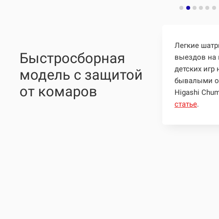
Легкие шатр
Быстросборная
выездов на 
детских игр 
модель с защитой
бывалыми о
от комаров
Higashi Chu
статье
.