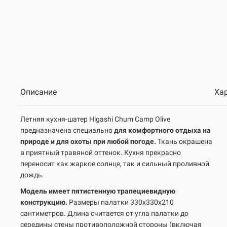
Описание
Ха
Летняя кухня-шатер Higashi Chum Camp Olive
предназначена специально
для комфортного отдыха на
природе и для охоты при любой погоде.
Ткань окрашена
в приятный травяной оттенок. Кухня прекрасно
переносит как жаркое солнце, так и сильный проливной
дождь.
Модель имеет пятистенную трапециевидную
конструкцию.
Размеры палатки 330х330х210
сантиметров. Длина считается от угла палатки до
середины стены противоположной стороны (включая