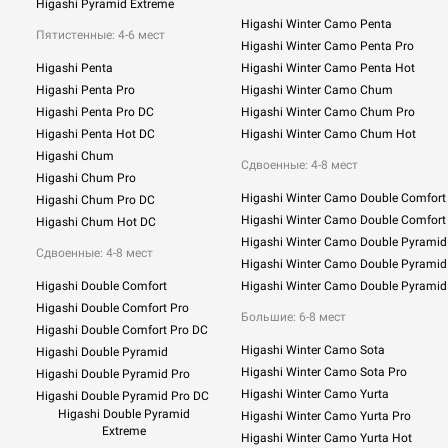
Higashi Pyramid Extreme
Higashi Winter Camo Penta
Пятистенные: 4-6 мест
Higashi Winter Camo Penta Pro
Higashi Penta
Higashi Winter Camo Penta Hot
Higashi Penta Pro
Higashi Winter Camo Chum
Higashi Penta Pro DC
Higashi Winter Camo Chum Pro
Higashi Penta Hot DC
Higashi Winter Camo Chum Hot
Higashi Chum
Сдвоенные:
4-8 мест
Higashi Chum Pro
Higashi Winter Camo Double Comfort
Higashi Chum Pro DC
Higashi Winter Camo Double Comfort
Higashi Chum Hot DC
Higashi Winter Camo Double Pyramid
Сдвоенные: 4-8 мест
Higashi Winter Camo Double Pyramid
Higashi Double Comfort
Higashi Winter Camo Double Pyramid
Higashi Double Comfort Pro
Большие: 6-8 мест
Higashi Double Comfort Pro DC
Higashi Winter Camo Sota
Higashi Double Pyramid
Higashi Winter Camo Sota Pro
Higashi Double Pyramid Pro
Higashi Winter Camo Yurta
Higashi Double Pyramid Pro DC
Higashi Double Pyramid
Higashi Winter Camo Yurta Pro
Extreme
Higashi Winter Camo Yurta Hot