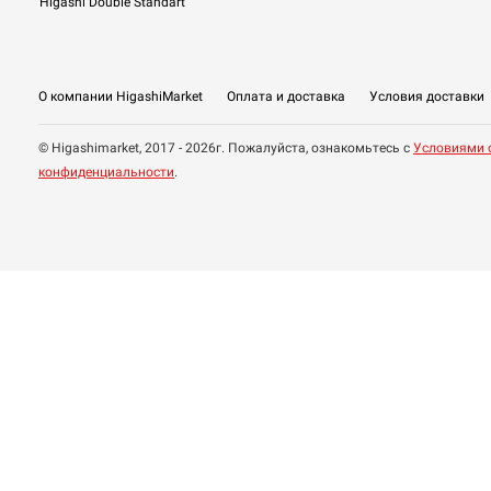
Higashi Double Standart
О компании HigashiMarket
Оплата и доставка
Условия доставки
© Higashimarket, 2017 - 2026г. Пожалуйста, ознакомьтесь с
Условиями 
конфиденциальности
.