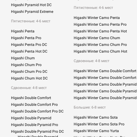
Higashi Pyramid Hot DC
Пятистенные: 4-6 мест
Higashi Pyramid Extreme
Higashi Winter Camo Penta
Пятистенные: 4-6 мест
Higashi Winter Camo Penta Pro
Higashi Penta
Higashi Winter Camo Penta Hot
Higashi Penta Pro
Higashi Winter Camo Chum
Higashi Penta Pro DC
Higashi Winter Camo Chum Pro
Higashi Penta Hot DC
Higashi Winter Camo Chum Hot
Higashi Chum
Сдвоенные:
4-8 мест
Higashi Chum Pro
Higashi Winter Camo Double Comfort
Higashi Chum Pro DC
Higashi Winter Camo Double Comfort
Higashi Chum Hot DC
Higashi Winter Camo Double Pyramid
Сдвоенные: 4-8 мест
Higashi Winter Camo Double Pyramid
Higashi Double Comfort
Higashi Winter Camo Double Pyramid
Higashi Double Comfort Pro
Большие: 6-8 мест
Higashi Double Comfort Pro DC
Higashi Winter Camo Sota
Higashi Double Pyramid
Higashi Winter Camo Sota Pro
Higashi Double Pyramid Pro
Higashi Winter Camo Yurta
Higashi Double Pyramid Pro DC