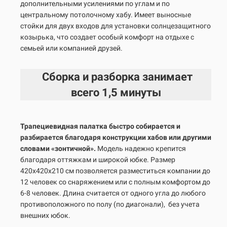
дополнительными усилениями по углам и по
центральному потолочному хабу. Имеет выносные
стойки для двух входов для установки солнцезащитного
козырька, что создает особый комфорт на отдыхе с
семьей или компанией друзей.
Сборка и разборка занимает
всего
1,5 минуты
Трапециевидная палатка быстро собирается и
разбирается благодаря конструкции хабов или другими
словами «зонтичной».
Модель надежно крепится
благодаря оттяжкам и широкой юбке. Размер
420х420х210 см позволяется разместиться компании до
12 человек со снаряжением или с полным комфортом до
6-8 человек. Длина считается от одного угла до любого
противоположного по полу (по диагонали),
без учета
внешних юбок.