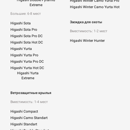
Higashi Double Pyramid
Higashi Winter Camo Yurta Pro
Extreme
Higashi Winter Camo Yurta Hot
Большие: 6-8 мест
Засидка для охоты
Higashi Sota
Higashi Sota Pro
Вместимость: 1-2 мест
Higashi Sota Pro DC
Higashi Winter Hunter
Higashi Sota Hot DC
Higashi Yurta
Higashi Yurta Pro
Higashi Yurta Pro DC
Higashi Yurta Hot DC
Higashi Yurta
Extreme
Ветрозащитные крылья
Вместимость: 1-4 мест
Higashi Compact
Higashi Camo Standart
Higashi Standart