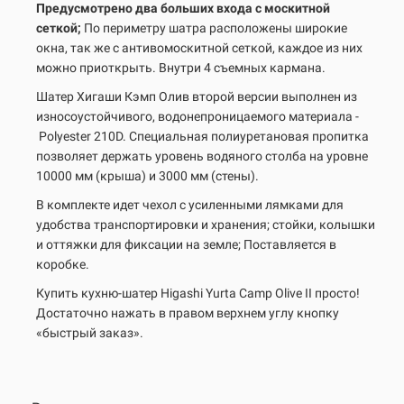
Предусмотрено два больших входа с москитной
сеткой;
По периметру шатра расположены широкие
окна, так же с антивомоскитной сеткой, каждое из них
можно приоткрыть. Внутри 4 съемных кармана.
Шатер Хигаши Кэмп Олив второй версии выполнен из
износоустойчивого, водонепроницаемого материала -
Polyester 210D. Специальная полиуретановая пропитка
позволяет держать уровень водяного столба на уровне
10000 мм (крыша) и 3000 мм (стены).
В комплекте идет чехол с усиленными лямками для
удобства транспортировки и хранения; стойки, колышки
и оттяжки для фиксации на земле; Поставляется в
коробке.
Купить кухню-шатер Higashi Yurta Camp
Olive
II просто!
Достаточно нажать в правом верхнем углу кнопку
«быстрый заказ».