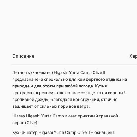
Описание
Ха
Летняя кухня-шатер Higashi Yurta Camp Olive II
предназначена специально
для комфортного отдыха на
природе и для охоты при любой погоде.
Кухня
прекрасно переносит как жаркое солнце, так и сильный
проливной дождь. Благодаря конструкции, отлично
защищает от сильных порывов ветра.
Шатер Higashi Yurta Camp имеет приятный травяной
окрас (
Olive
).
Кухня-шатер Higashi Yurta Сamp
Olive
II – оснащена