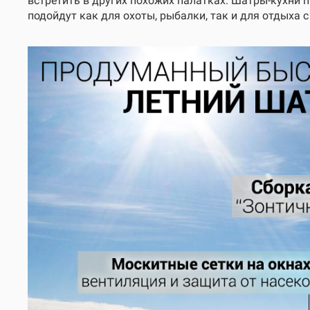
встретить в других похожих палатках. Шатры-кухни 
подойдут как для охоты, рыбалки, так и для отдыха с