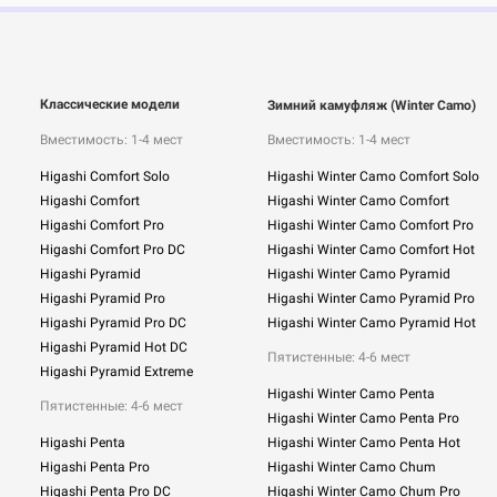
Классические модели
Зимний камуфляж (Winter Camo)
Вместимость: 1-4 мест
Вместимость: 1-4 мест
Higashi Comfort Solo
Higashi Winter Camo Comfort Solo
Higashi Comfort
Higashi Winter Camo Comfort
Higashi Comfort Pro
Higashi Winter Camo Comfort Pro
Higashi Comfort Pro DC
Higashi Winter Camo Comfort Hot
Higashi Pyramid
Higashi Winter Camo Pyramid
Higashi Pyramid Pro
Higashi Winter Camo Pyramid Pro
Higashi Pyramid Pro DC
Higashi Winter Camo Pyramid Hot
Higashi Pyramid Hot DC
Пятистенные: 4-6 мест
Higashi Pyramid Extreme
Higashi Winter Camo Penta
Пятистенные: 4-6 мест
Higashi Winter Camo Penta Pro
Higashi Penta
Higashi Winter Camo Penta Hot
Higashi Penta Pro
Higashi Winter Camo Chum
Higashi Penta Pro DC
Higashi Winter Camo Chum Pro