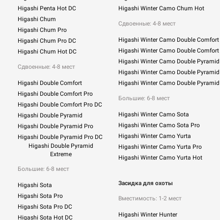
Higashi Penta Hot DC
Higashi Winter Camo Chum Hot
Higashi Chum
Сдвоенные:
4-8 мест
Higashi Chum Pro
Higashi Winter Camo Double Comfort
Higashi Chum Pro DC
Higashi Winter Camo Double Comfort
Higashi Chum Hot DC
Higashi Winter Camo Double Pyramid
Сдвоенные: 4-8 мест
Higashi Winter Camo Double Pyramid
Higashi Double Comfort
Higashi Winter Camo Double Pyramid
Higashi Double Comfort Pro
Большие: 6-8 мест
Higashi Double Comfort Pro DC
Higashi Winter Camo Sota
Higashi Double Pyramid
Higashi Winter Camo Sota Pro
Higashi Double Pyramid Pro
Higashi Winter Camo Yurta
Higashi Double Pyramid Pro DC
Higashi Double Pyramid
Higashi Winter Camo Yurta Pro
Extreme
Higashi Winter Camo Yurta Hot
Большие: 6-8 мест
Засидка для охоты
Higashi Sota
Higashi Sota Pro
Вместимость: 1-2 мест
Higashi Sota Pro DC
Higashi Winter Hunter
Higashi Sota Hot DC