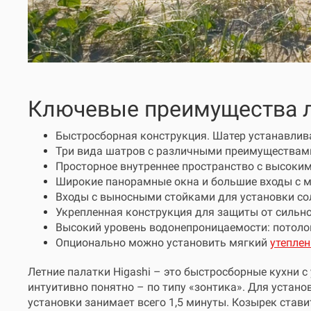
Ключевые преимущества ле
Быстросборная конструкция. Шатер устанавлива
Три вида шатров с различными преимуществам
Просторное внутреннее пространство с высоки
Широкие панорамные окна и большие входы с 
Входы с выносными стойками для установки со
Укрепленная конструкция для защиты от сильно
Высокий уровень водонепроницаемости: потолок 
Опционально можно установить мягкий
утепле
Летние палатки Higashi – это быстросборные кухни 
интуитивно понятно – по типу «зонтика». Для устан
установки занимает всего 1,5 минуты. Козырек стави