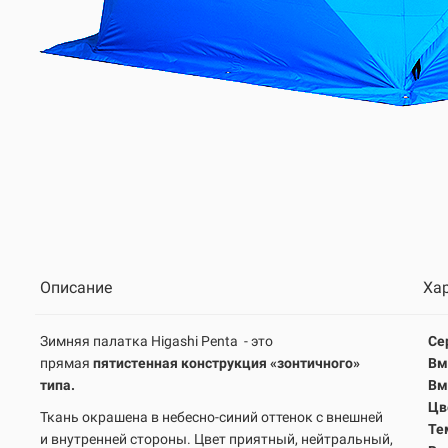
Описание
Ха
Зимняя палатка Higashi Penta
- это
Се
прямая
пятистенная конструкция
«зонтичного»
Вм
типа
.
Вм
Цв
Ткань окрашена в небесно-синий оттенок с внешней
Те
и внутренней стороны. Цвет приятный, нейтральный,