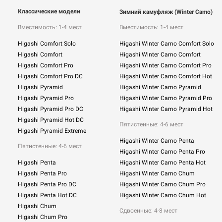
Классические модели
Зимний камуфляж (Winter Camo)
Вместимость: 1-4 мест
Вместимость: 1-4 мест
Higashi Comfort Solo
Higashi Winter Camo Comfort Solo
Higashi Comfort
Higashi Winter Camo Comfort
Higashi Comfort Pro
Higashi Winter Camo Comfort Pro
Higashi Comfort Pro DC
Higashi Winter Camo Comfort Hot
Higashi Pyramid
Higashi Winter Camo Pyramid
Higashi Pyramid Pro
Higashi Winter Camo Pyramid Pro
Higashi Pyramid Pro DC
Higashi Winter Camo Pyramid Hot
Higashi Pyramid Hot DC
Пятистенные: 4-6 мест
Higashi Pyramid Extreme
Higashi Winter Camo Penta
Пятистенные: 4-6 мест
Higashi Winter Camo Penta Pro
Higashi Penta
Higashi Winter Camo Penta Hot
Higashi Penta Pro
Higashi Winter Camo Chum
Higashi Penta Pro DC
Higashi Winter Camo Chum Pro
Higashi Penta Hot DC
Higashi Winter Camo Chum Hot
Higashi Chum
Сдвоенные:
4-8 мест
Higashi Chum Pro