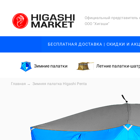
Официальный представитель 
ООО "Хигаши"
БЕСПЛАТНАЯ ДОСТАВКА | СКИДКИ И АК
Зимние палатки
Летние палатки-шат
Главная
→
Зимняя палатка Higashi Penta