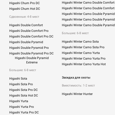
Higashi Winter Camo Double Comfort
Higashi Chum Pro DC
Higashi Winter Camo Double Comfort
Higashi Chum Hot DC
Higashi Winter Camo Double Pyramid
Сдвоенные: 4-8 мест
Higashi Winter Camo Double Pyramid
Higashi Double Comfort
Higashi Winter Camo Double Pyramid
Higashi Double Comfort Pro
Большие: 6-8 мест
Higashi Double Comfort Pro DC
Higashi Winter Camo Sota
Higashi Double Pyramid
Higashi Winter Camo Sota Pro
Higashi Double Pyramid Pro
Higashi Winter Camo Yurta
Higashi Double Pyramid Pro DC
Higashi Double Pyramid
Higashi Winter Camo Yurta Pro
Extreme
Higashi Winter Camo Yurta Hot
Большие: 6-8 мест
Засидка для охоты
Higashi Sota
Higashi Sota Pro
Вместимость: 1-2 мест
Higashi Sota Pro DC
Higashi Winter Hunter
Higashi Sota Hot DC
Higashi Yurta
Higashi Yurta Pro
Higashi Yurta Pro DC