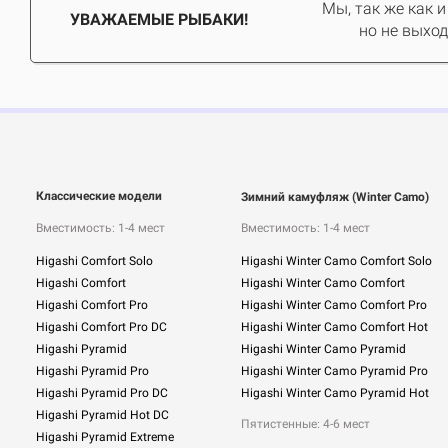
Мы, так же как и
УВАЖАЕМЫЕ РЫБАКИ!
но не выход
Классические модели
Зимний камуфляж (Winter Camo)
Вместимость: 1-4 мест
Вместимость: 1-4 мест
Higashi Comfort Solo
Higashi Winter Camo Comfort Solo
Higashi Comfort
Higashi Winter Camo Comfort
Higashi Comfort Pro
Higashi Winter Camo Comfort Pro
Higashi Comfort Pro DC
Higashi Winter Camo Comfort Hot
Higashi Pyramid
Higashi Winter Camo Pyramid
Higashi Pyramid Pro
Higashi Winter Camo Pyramid Pro
Higashi Pyramid Pro DC
Higashi Winter Camo Pyramid Hot
Higashi Pyramid Hot DC
Пятистенные: 4-6 мест
Higashi Pyramid Extreme