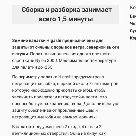
Ко
Сборка и разборка занимает
Вв
всего
1,5 минуты
Че
Су
Ко
Зимние палатки Higashi предназначены для
защиты от сильных порывов ветра, северной вьюги
и стужи.
Палатка выполнена из одного плотного
слоя ткани Nylon 300D. Максимальная температура
для палатки до -25С.
По периметру палатки Higashi предусмотрена
ветрозащитная юбка, шириной около 7 сантиметров
которую необходимо прикопать снегом, чтобы
увеличить показатели ветроустойчивости - это
поспособствует сохранению тепла. Дополнительную
защиту обеспечивают проклеенные швы и
ветрозащитные юбки на замках-молниях.
В палатке предусмотрено 2 входа, 4 окна и 2
вентиляционных отверстия. Окна на липучках,