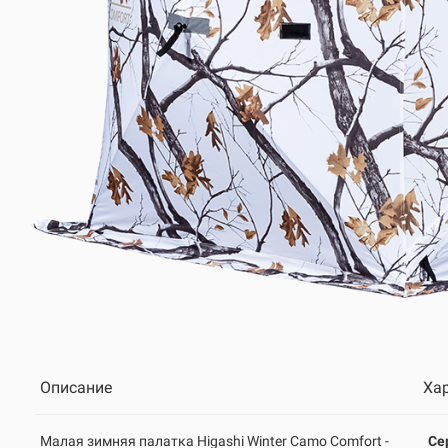
Описание
Ха
Малая зимняя палатка Higashi Winter Camo Comfort -
Се