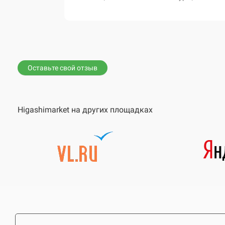
вной диван,
Оставьте свой отзыв
Higashimarket на других площадках