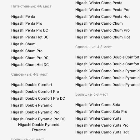
Higashi Winter Camo Penta
Пятистенные: 4-6 мест
Higashi Winter Camo Penta Pro
Higashi Penta
Higashi Winter Camo Penta Hot
Higashi Penta Pro
Higashi Winter Camo Chum
Higashi Penta Pro DC
Higashi Winter Camo Chum Pro
Higashi Penta Hot DC
Higashi Winter Camo Chum Hot
Higashi Chum
Сдвоенные:
4-8 мест
Higashi Chum Pro
Higashi Winter Camo Double Comfort
Higashi Chum Pro DC
Higashi Winter Camo Double Comfort
Higashi Chum Hot DC
Higashi Winter Camo Double Pyramid
Сдвоенные: 4-8 мест
Higashi Winter Camo Double Pyramid
Higashi Double Comfort
Higashi Winter Camo Double Pyramid
Higashi Double Comfort Pro
Большие: 6-8 мест
Higashi Double Comfort Pro DC
Higashi Winter Camo Sota
Higashi Double Pyramid
Higashi Winter Camo Sota Pro
Higashi Double Pyramid Pro
Higashi Winter Camo Yurta
Higashi Double Pyramid Pro DC
Higashi Double Pyramid
Higashi Winter Camo Yurta Pro
Extreme
Higashi Winter Camo Yurta Hot
Большие: 6-8 мест