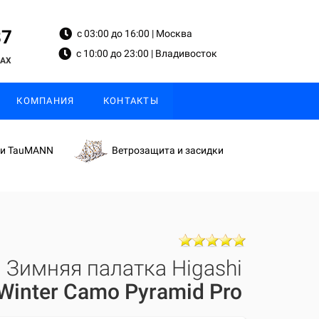
87
с 03:00 до 16:00 | Москва
с 10:00 до 23:00 | Владивосток
MAX
КОМПАНИЯ
КОНТАКТЫ
ки TauMANN
Ветрозащита и засидки
Зимняя палатка Higashi
Winter Camo Pyramid Pro