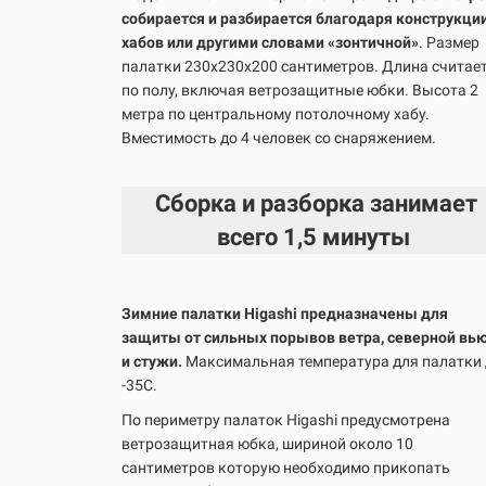
собирается и разбирается благодаря конструкци
хабов или другими словами «зонтичной»
. Размер
палатки 230х230х200 сантиметров. Длина считае
по полу, включая ветрозащитные юбки. Высота 2
метра по центральному потолочному хабу.
Вместимость до 4 человек со снаряжением.
Сборка и разборка занимает
всего
1,5 минуты
Зимние палатки Higashi предназначены для
защиты от сильных порывов ветра, северной вь
и стужи.
Максимальная температура для палатки
-35С.
По периметру палаток Higashi предусмотрена
ветрозащитная юбка, шириной около 10
сантиметров которую необходимо прикопать