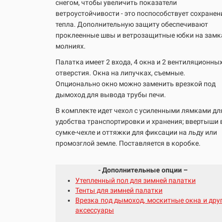
снегом, чтобы увеличить показатели
ветроустойчивости - это поспособствует сохране
тепла. Дополнительную защиту обеспечивают
проклеенные швы и ветрозащитные юбки на замк
молниях.
Палатка имеет 2 входа, 4 окна и 2 вентиляционны
отверстия. Окна на липучках, съемные.
Опционально окно можно заменить врезкой под
дымоход для вывода трубы печи.
В комплекте идет чехол с усиленными лямками дл
удобства транспортировки и хранения; ввертыши 
сумке-чехле и оттяжки для фиксации на льду или
промозглой земле. Поставляется в коробке.
- Дополнительные опции –
Утепленный пол для зимней палатки
Тенты для зимней палатки
Врезка под дымоход, москитные окна и дру
аксессуары