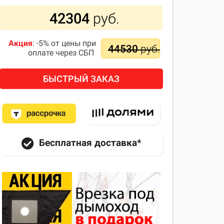
42304
руб.
Акция
: -5% от цены при
44530
руб.
оплате через СБП
БЫСТРЫЙ ЗАКАЗ
Бесплатная доставка*