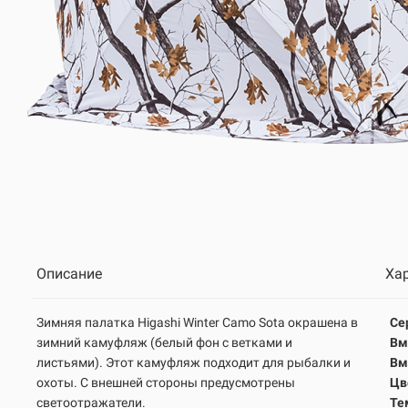
Описание
Ха
Зимняя палатка Higashi Winter Camo Sota окрашена в
Се
зимний камуфляж (белый фон с ветками и
Вм
листьями). Этот камуфляж подходит для рыбалки и
Вм
охоты. С внешней стороны предусмотрены
Цв
светоотражатели.
Те