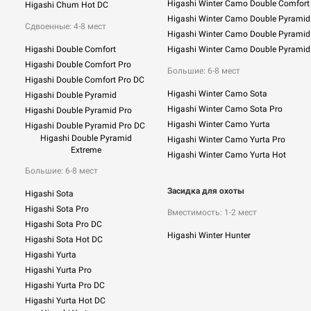
Higashi Winter Camo Double Comfort
Higashi Chum Hot DC
Higashi Winter Camo Double Pyramid
Сдвоенные: 4-8 мест
Higashi Winter Camo Double Pyramid
Higashi Double Comfort
Higashi Winter Camo Double Pyramid
Higashi Double Comfort Pro
Большие: 6-8 мест
Higashi Double Comfort Pro DC
Higashi Winter Camo Sota
Higashi Double Pyramid
Higashi Winter Camo Sota Pro
Higashi Double Pyramid Pro
Higashi Winter Camo Yurta
Higashi Double Pyramid Pro DC
Higashi Double Pyramid
Higashi Winter Camo Yurta Pro
Extreme
Higashi Winter Camo Yurta Hot
Большие: 6-8 мест
Засидка для охоты
Higashi Sota
Higashi Sota Pro
Вместимость: 1-2 мест
Higashi Sota Pro DC
Higashi Winter Hunter
Higashi Sota Hot DC
Higashi Yurta
Higashi Yurta Pro
Higashi Yurta Pro DC
Higashi Yurta Hot DC