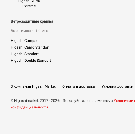
Higashi Yurta
Extreme
Ветрозащитные крылья
Вместимость: 1-4 мест
Higashi Compact
Higashi Camo Standart
Higashi Standart
Higashi Double Standart
О компании HigashiMarket
Оплата и доставка
Условия доставки
© Higashimarket, 2017 - 2026г. Пожалуйста, ознакомьтесь с
Условиями 
конфиденциальности
.