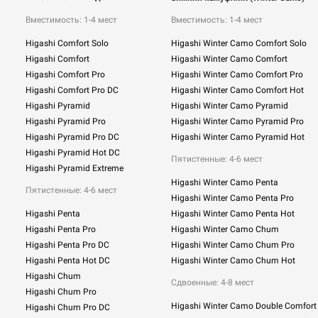
Вместимость: 1-4 мест
Вместимость: 1-4 мест
Higashi Comfort Solo
Higashi Winter Camo Comfort Solo
Higashi Comfort
Higashi Winter Camo Comfort
Higashi Comfort Pro
Higashi Winter Camo Comfort Pro
Higashi Comfort Pro DC
Higashi Winter Camo Comfort Hot
Higashi Pyramid
Higashi Winter Camo Pyramid
Higashi Pyramid Pro
Higashi Winter Camo Pyramid Pro
Higashi Pyramid Pro DC
Higashi Winter Camo Pyramid Hot
Higashi Pyramid Hot DC
Пятистенные: 4-6 мест
Higashi Pyramid Extreme
Higashi Winter Camo Penta
Пятистенные: 4-6 мест
Higashi Winter Camo Penta Pro
Higashi Penta
Higashi Winter Camo Penta Hot
Higashi Penta Pro
Higashi Winter Camo Chum
Higashi Penta Pro DC
Higashi Winter Camo Chum Pro
Higashi Penta Hot DC
Higashi Winter Camo Chum Hot
Higashi Chum
Сдвоенные:
4-8 мест
Higashi Chum Pro
Higashi Winter Camo Double Comfort
Higashi Chum Pro DC