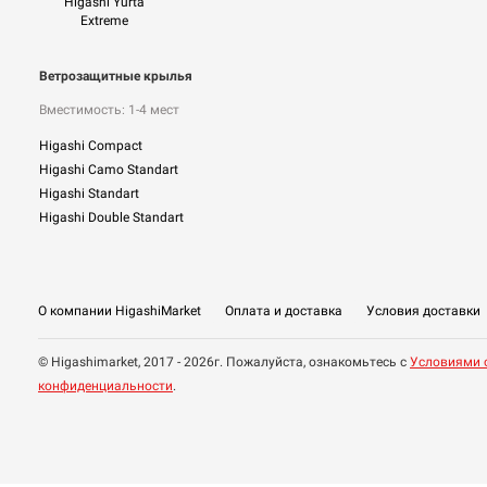
Higashi Yurta
Extreme
Ветрозащитные крылья
Вместимость: 1-4 мест
Higashi Compact
Higashi Camo Standart
Higashi Standart
Higashi Double Standart
О компании HigashiMarket
Оплата и доставка
Условия доставки
© Higashimarket, 2017 - 2026г. Пожалуйста, ознакомьтесь с
Условиями 
конфиденциальности
.