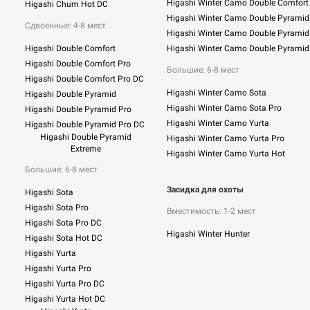
Higashi Winter Camo Double Comfort
Higashi Chum Hot DC
Higashi Winter Camo Double Pyramid
Сдвоенные: 4-8 мест
Higashi Winter Camo Double Pyramid
Higashi Double Comfort
Higashi Winter Camo Double Pyramid
Higashi Double Comfort Pro
Большие: 6-8 мест
Higashi Double Comfort Pro DC
Higashi Winter Camo Sota
Higashi Double Pyramid
Higashi Winter Camo Sota Pro
Higashi Double Pyramid Pro
Higashi Winter Camo Yurta
Higashi Double Pyramid Pro DC
Higashi Double Pyramid
Higashi Winter Camo Yurta Pro
Extreme
Higashi Winter Camo Yurta Hot
Большие: 6-8 мест
Засидка для охоты
Higashi Sota
Higashi Sota Pro
Вместимость: 1-2 мест
Higashi Sota Pro DC
Higashi Winter Hunter
Higashi Sota Hot DC
Higashi Yurta
Higashi Yurta Pro
Higashi Yurta Pro DC
Higashi Yurta Hot DC