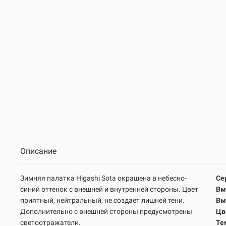
Описание
Зимняя палатка Higashi Sota окрашена в небесно-
Се
синий оттенок с внешней и внутренней стороны. Цвет
Вм
приятный, нейтральный, не создает лишней тени.
Вм
Дополнительно с внешней стороны предусмотрены
Цв
светоотражатели.
Те