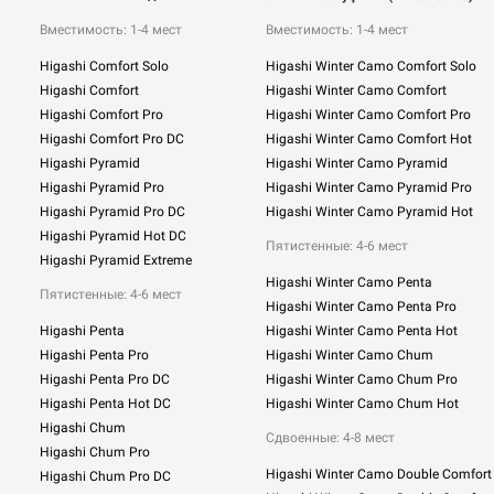
Вместимость: 1-4 мест
Вместимость: 1-4 мест
Higashi Comfort Solo
Higashi Winter Camo Comfort Solo
Higashi Comfort
Higashi Winter Camo Comfort
Higashi Comfort Pro
Higashi Winter Camo Comfort Pro
Higashi Comfort Pro DC
Higashi Winter Camo Comfort Hot
Higashi Pyramid
Higashi Winter Camo Pyramid
Higashi Pyramid Pro
Higashi Winter Camo Pyramid Pro
Higashi Pyramid Pro DC
Higashi Winter Camo Pyramid Hot
Higashi Pyramid Hot DC
Пятистенные: 4-6 мест
Higashi Pyramid Extreme
Higashi Winter Camo Penta
Пятистенные: 4-6 мест
Higashi Winter Camo Penta Pro
Higashi Penta
Higashi Winter Camo Penta Hot
Higashi Penta Pro
Higashi Winter Camo Chum
Higashi Penta Pro DC
Higashi Winter Camo Chum Pro
Higashi Penta Hot DC
Higashi Winter Camo Chum Hot
Higashi Chum
Сдвоенные:
4-8 мест
Higashi Chum Pro
Higashi Winter Camo Double Comfort
Higashi Chum Pro DC