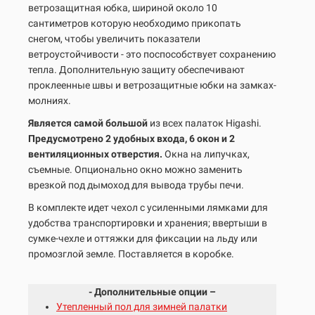
ветрозащитная юбка, шириной около 10
сантиметров которую необходимо прикопать
снегом, чтобы увеличить показатели
ветроустойчивости - это поспособствует сохранению
тепла. Дополнительную защиту обеспечивают
проклеенные швы и ветрозащитные юбки на замках-
молниях.
Является самой большой
из всех палаток Higashi.
Предусмотрено 2 удобных входа, 6 окон и 2
вентиляционных отверстия.
Окна на липучках,
съемные. Опционально окно можно заменить
врезкой под дымоход для вывода трубы печи.
В комплекте идет чехол с усиленными лямками для
удобства транспортировки и хранения; ввертыши в
сумке-чехле и оттяжки для фиксации на льду или
промозглой земле. Поставляется в коробке.
- Дополнительные опции –
Утепленный пол для зимней палатки