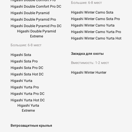
Higashi Double Comfort Pro
Большие: 6-8 мест
Higashi Double Comfort Pro DC
Higashi Winter Camo Sota
Higashi Double Pyramid
Higashi Winter Camo Sota Pro
Higashi Double Pyramid Pro
Higashi Winter Camo Yurta
Higashi Double Pyramid Pro DC
Higashi Double Pyramid
Higashi Winter Camo Yurta Pro
Extreme
Higashi Winter Camo Yurta Hot
Большие: 6-8 мест
Засидка для охоты
Higashi Sota
Higashi Sota Pro
Вместимость: 1-2 мест
Higashi Sota Pro DC
Higashi Winter Hunter
Higashi Sota Hot DC
Higashi Yurta
Higashi Yurta Pro
Higashi Yurta Pro DC
Higashi Yurta Hot DC
Higashi Yurta
Extreme
Ветрозащитные крылья