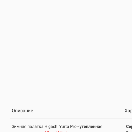
Описание
Ха
Зимняя палатка Higashi Yurta Pro -
утепленная
Се