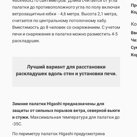
460х460х210 сантиметров. Длина считается от угла
Пр
палатки до противоположного угла по полу включая
Ко
ветрозащитные юбки
- 4,6 метра. Высота 2,1 метра,
считается по центральному потолочному хабу.
Ко
Вместимость до 8 человек со снаряжением. С учетом
Вв
печи и снаряжения в палатке можно разместить 4-5
Че
раскладушек.
Су
Ко
Лучший вариант для расстановки
раскладушек вдоль стен и установки печи.
Зимние палатки Higashi предназначены для
защиты от сильных порывов ветра, северной вьюги
и стужи.
Максимальная температура для палатки до
-35С.
По периметру палаток Higashi предусмотрена