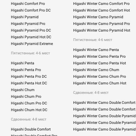
Higashi Comfort Pro
Higashi Winter Camo Comfort Pro
Higashi Comfort Pro DC
Higashi Winter Camo Comfort Hot
Higashi Pyramid
Higashi Winter Camo Pyramid
Higashi Pyramid Pro
Higashi Winter Camo Pyramid Pro
Higashi Pyramid Pro DC
Higashi Winter Camo Pyramid Hot
Higashi Pyramid Hot DC
Пятистенные: 4-6 мест
Higashi Pyramid Extreme
Higashi Winter Camo Penta
Пятистенные: 4-6 мест
Higashi Winter Camo Penta Pro
Higashi Penta
Higashi Winter Camo Penta Hot
Higashi Penta Pro
Higashi Winter Camo Chum
Higashi Penta Pro DC
Higashi Winter Camo Chum Pro
Higashi Penta Hot DC
Higashi Winter Camo Chum Hot
Higashi Chum
Сдвоенные:
4-8 мест
Higashi Chum Pro
Higashi Winter Camo Double Comfort
Higashi Chum Pro DC
Higashi Winter Camo Double Comfort
Higashi Chum Hot DC
Higashi Winter Camo Double Pyramid
Сдвоенные: 4-8 мест
Higashi Winter Camo Double Pyramid
Higashi Double Comfort
Higashi Winter Camo Double Pyramid