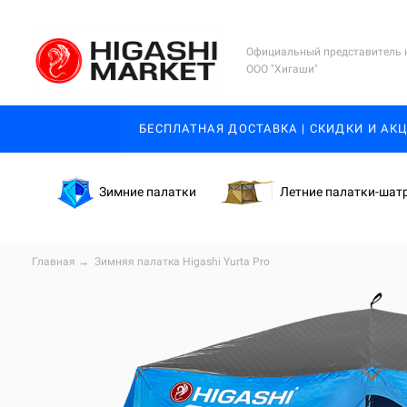
Официальный представитель 
ООО "Хигаши"
БЕСПЛАТНАЯ ДОСТАВКА | СКИДКИ И АК
Зимние палатки
Летние палатки-шат
Главная
→
Зимняя палатка Higashi Yurta Pro