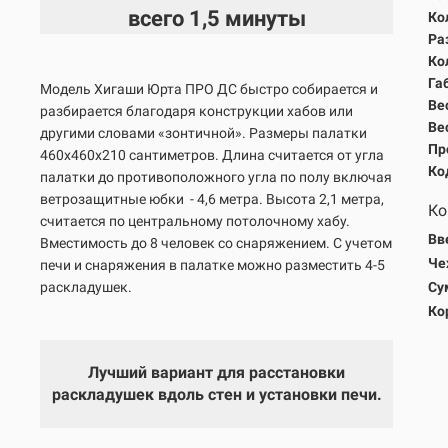
всего
1,5 минуты
Ко
Ра
Ко
Га
Модель Хигаши Юрта ПРО ДС быстро собирается и
Вес
разбирается благодаря конструкции хабов или
Вес
другими словами «зонтичной». Размеры палатки
Пр
460х460х210 сантиметров. Длина считается от угла
Ко
палатки до противоположного угла по полу включая
ветрозащитные юбки
- 4,6 метра. Высота 2,1 метра,
Ко
считается по центральному потолочному хабу.
Вв
Вместимость до 8 человек со снаряжением. С учетом
Че
печи и снаряжения в палатке можно разместить 4-5
раскладушек.
Су
Ко
Лучший вариант для расстановки
раскладушек вдоль стен и установки печи.