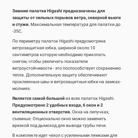
Зимние палатки Higashi предназначены для
защиты от сильных порывов ветра, северной вьюги
и стужи.
Максимальная температура для палатки до
-35С.
По периметру палаток Higashi предусмотрена
ветрозащитная юбка, шириной около 10
сантиметров которую необходимо прикопать
снегом, чтобы увеличить показатели
ветроустойчивости - это поспособствует сохранению
тепла. Дополнительную защиту обеспечивают
проклеенные швы и ветрозащитные юбки на замках-
молниях.
Является самой большой
из всех палаток Higashi.
Предусмотрено 2 удобных входа, 6 окон и 2
вентиляционных отверстия.
Окна на липучках,
съемные. Опционально окно можно заменить
врезкой под дымоход для вывода трубы печи.
В комплекте идет чехол с усиленными лямками для