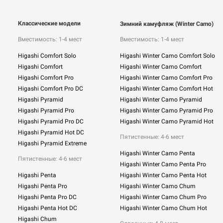
Классические модели
Зимний камуфляж (Winter Camo)
Вместимость: 1-4 мест
Вместимость: 1-4 мест
Higashi Comfort Solo
Higashi Winter Camo Comfort Solo
Higashi Comfort
Higashi Winter Camo Comfort
Higashi Comfort Pro
Higashi Winter Camo Comfort Pro
Higashi Comfort Pro DC
Higashi Winter Camo Comfort Hot
Higashi Pyramid
Higashi Winter Camo Pyramid
Higashi Pyramid Pro
Higashi Winter Camo Pyramid Pro
Higashi Pyramid Pro DC
Higashi Winter Camo Pyramid Hot
Higashi Pyramid Hot DC
Пятистенные: 4-6 мест
Higashi Pyramid Extreme
Higashi Winter Camo Penta
Пятистенные: 4-6 мест
Higashi Winter Camo Penta Pro
Higashi Penta
Higashi Winter Camo Penta Hot
Higashi Penta Pro
Higashi Winter Camo Chum
Higashi Penta Pro DC
Higashi Winter Camo Chum Pro
Higashi Penta Hot DC
Higashi Winter Camo Chum Hot
Higashi Chum