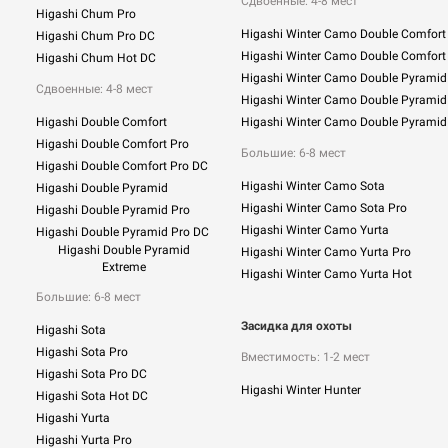
Сдвоенные:
4-8 мест
Higashi Chum Pro
Higashi Winter Camo Double Comfort
Higashi Chum Pro DC
Higashi Winter Camo Double Comfort
Higashi Chum Hot DC
Higashi Winter Camo Double Pyramid
Сдвоенные: 4-8 мест
Higashi Winter Camo Double Pyramid
Higashi Double Comfort
Higashi Winter Camo Double Pyramid
Higashi Double Comfort Pro
Большие: 6-8 мест
Higashi Double Comfort Pro DC
Higashi Winter Camo Sota
Higashi Double Pyramid
Higashi Winter Camo Sota Pro
Higashi Double Pyramid Pro
Higashi Winter Camo Yurta
Higashi Double Pyramid Pro DC
Higashi Double Pyramid
Higashi Winter Camo Yurta Pro
Extreme
Higashi Winter Camo Yurta Hot
Большие: 6-8 мест
Засидка для охоты
Higashi Sota
Higashi Sota Pro
Вместимость: 1-2 мест
Higashi Sota Pro DC
Higashi Winter Hunter
Higashi Sota Hot DC
Higashi Yurta
Higashi Yurta Pro