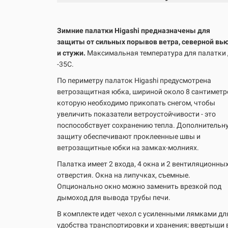
Зимние палатки Higashi предназначены для
защиты от сильных порывов ветра, северной вь
и стужи.
Максимальная температура для палатки
-35С.
По периметру палаток Higashi предусмотрена
ветрозащитная юбка, шириной около 8 сантиметр
которую необходимо прикопать снегом, чтобы
увеличить показатели ветроустойчивости - это
поспособствует сохранению тепла. Дополнительн
защиту обеспечивают проклеенные швы и
ветрозащитные юбки на замках-молниях.
Палатка имеет 2 входа, 4 окна и 2 вентиляционны
отверстия. Окна на липучках, съемные.
Опционально окно можно заменить врезкой под
дымоход для вывода трубы печи.
В комплекте идет чехол с усиленными лямками дл
удобства транспортировки и хранения; ввертыши 