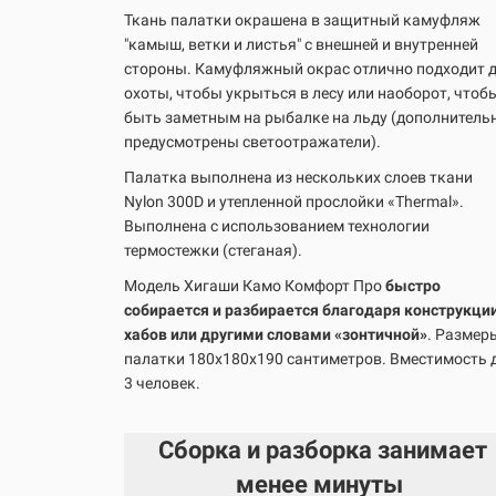
Ткань палатки окрашена в защитный камуфляж
"камыш, ветки и листья" с внешней и внутренней
стороны. Камуфляжный окрас отлично подходит 
охоты, чтобы укрыться в лесу или наоборот, чтоб
быть заметным на рыбалке на льду (дополнитель
предусмотрены светоотражатели).
Палатка выполнена из нескольких слоев ткани
Nylon 300D и утепленной прослойки «Thermal».
Выполнена с использованием технологии
термостежки (стеганая).
Модель Хигаши Камо Комфорт Про
быстро
собирается и разбирается благодаря конструкци
хабов или другими словами «зонтичной»
. Размер
палатки 180х180х190 сантиметров. Вместимость 
3 человек.
Сборка и разборка занимает
менее минуты