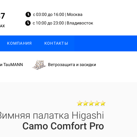
87
с 03:00 до 16:00 | Москва
с 10:00 до 23:00 | Владивосток
MAX
КОМПАНИЯ
КОНТАКТЫ
ки TauMANN
Ветрозащита и засидки
Зимняя палатка Higashi
Camo Comfort Pro