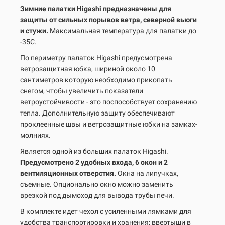
Зимние палатки Higashi предназначены для
защиты от сильных порывов ветра, северной вьюги
и стужи.
Максимальная температура для палатки до
-35С.
По периметру палаток Higashi предусмотрена
ветрозащитная юбка, шириной около 10
сантиметров которую необходимо прикопать
снегом, чтобы увеличить показатели
ветроустойчивости - это поспособствует сохранению
тепла. Дополнительную защиту обеспечивают
проклеенные швы и ветрозащитные юбки на замках-
молниях.
Является одной из больших палаток Higashi.
Предусмотрено 2 удобных входа, 6 окон и 2
вентиляционных отверстия.
Окна на липучках,
съемные. Опционально окно можно заменить
врезкой под дымоход для вывода трубы печи.
В комплекте идет чехол с усиленными лямками для
удобства транспортировки и хранения; ввертыши в