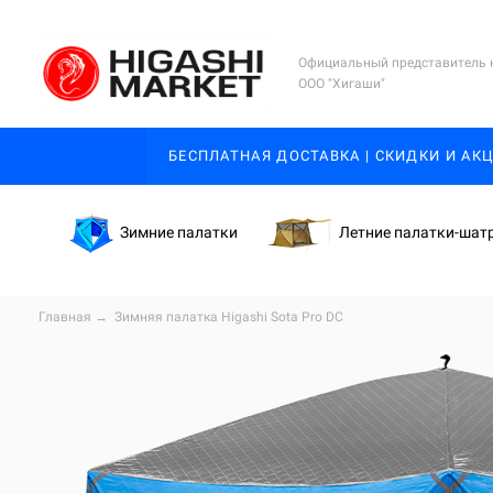
Официальный представитель 
ООО "Хигаши"
БЕСПЛАТНАЯ ДОСТАВКА | СКИДКИ И АК
Зимние палатки
Летние палатки-шат
Главная
→
Зимняя палатка Higashi Sota Pro DC