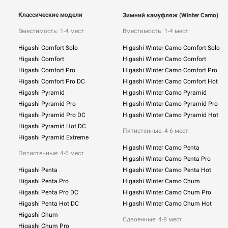
Классические модели
Зимний камуфляж (Winter Camo)
Вместимость: 1-4 мест
Вместимость: 1-4 мест
Higashi Comfort Solo
Higashi Winter Camo Comfort Solo
Higashi Comfort
Higashi Winter Camo Comfort
Higashi Comfort Pro
Higashi Winter Camo Comfort Pro
Higashi Comfort Pro DC
Higashi Winter Camo Comfort Hot
Higashi Pyramid
Higashi Winter Camo Pyramid
Higashi Pyramid Pro
Higashi Winter Camo Pyramid Pro
Higashi Pyramid Pro DC
Higashi Winter Camo Pyramid Hot
Higashi Pyramid Hot DC
Пятистенные: 4-6 мест
Higashi Pyramid Extreme
Higashi Winter Camo Penta
Пятистенные: 4-6 мест
Higashi Winter Camo Penta Pro
Higashi Penta
Higashi Winter Camo Penta Hot
Higashi Penta Pro
Higashi Winter Camo Chum
Higashi Penta Pro DC
Higashi Winter Camo Chum Pro
Higashi Penta Hot DC
Higashi Winter Camo Chum Hot
Higashi Chum
Сдвоенные:
4-8 мест
Higashi Chum Pro