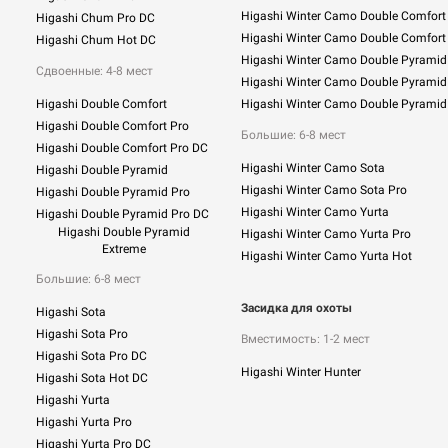
Higashi Winter Camo Double Comfort
Higashi Chum Pro DC
Higashi Winter Camo Double Comfort
Higashi Chum Hot DC
Higashi Winter Camo Double Pyramid
Сдвоенные: 4-8 мест
Higashi Winter Camo Double Pyramid
Higashi Double Comfort
Higashi Winter Camo Double Pyramid
Higashi Double Comfort Pro
Большие: 6-8 мест
Higashi Double Comfort Pro DC
Higashi Winter Camo Sota
Higashi Double Pyramid
Higashi Winter Camo Sota Pro
Higashi Double Pyramid Pro
Higashi Winter Camo Yurta
Higashi Double Pyramid Pro DC
Higashi Double Pyramid
Higashi Winter Camo Yurta Pro
Extreme
Higashi Winter Camo Yurta Hot
Большие: 6-8 мест
Засидка для охоты
Higashi Sota
Higashi Sota Pro
Вместимость: 1-2 мест
Higashi Sota Pro DC
Higashi Winter Hunter
Higashi Sota Hot DC
Higashi Yurta
Higashi Yurta Pro
Higashi Yurta Pro DC